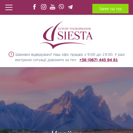
Запит на тур
Шановні відвідувачі! Наш офіс працює з 9:00 до 19:00. У разі
екстреної ситуації дзвонити за тел.
+38 (067) 445 84 81