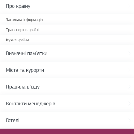
Про країну
Загальна інформація
Транспорт в країні
Кухня країни
Визначні пам'ятки
Міста та курорти
Правила в'їзду
Контакти менеджерів
Готелі