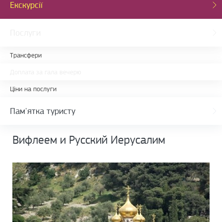
Екскурсії
Послуги
Трансфери
Доплата за гала вечерю
Ціни на послуги
Пам'ятка туристу
Вифлеем и Русский Иерусалим