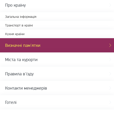
Про країну
Загальна інформація
Транспорт в країні
Кухня країни
Визначні пам'ятки
Міста та курорти
Правила в'їзду
Контакти менеджерів
Готелі