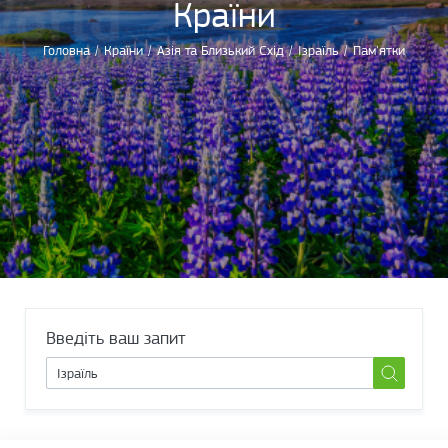
Країни
Головна
/
Країни
/
Азія та Близький Схід
/
Ізраїль
/
Пам'ятки
Введіть ваш запит