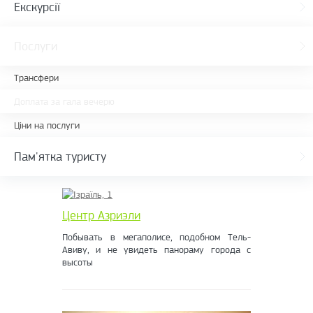
Екскурсії
Послуги
Трансфери
Доплата за гала вечерю
Ціни на послуги
Пам'ятка туристу
Центр Азриэли
Побывать в мегаполисе, подобном Тель-
Авиву, и не увидеть панораму города с
высоты