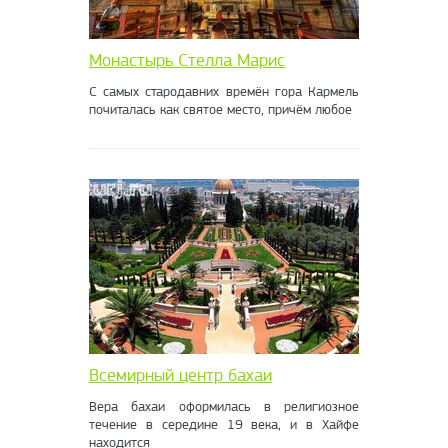
Монастырь Стелла Марис
С самых стародавних времён гора Кармель
почиталась как святое место, причём любое
Всемирный центр бахаи
Вера бахаи оформилась в религиозное
течение в середине 19 века, и в Хайфе
находится