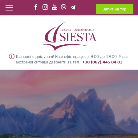
Запит на тур
Шановні відвідувачі! Наш офіс працює з 9:00 до 19:00. У разі
екстреної ситуації дзвонити за тел.
+38 (067) 445 84 81