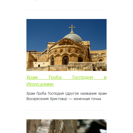
Храм Гроба Господня в
Иерусалиме
Храм Гроба Господня (другое название храм
Воскресения Христова) — конечная точка