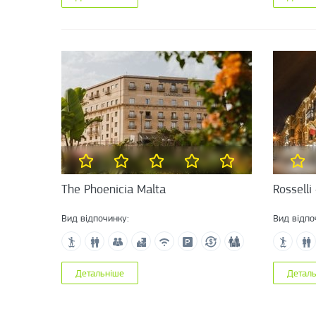
The Phoenicia Malta
Rosselli
Вид відпочинку:
Вид відпо
Детальніше
Детал