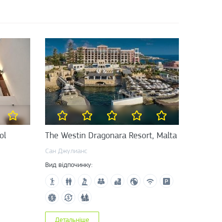
ol
The Westin Dragonara Resort, Malta
Сан Джулианс
Вид відпочинку:
Детальніше