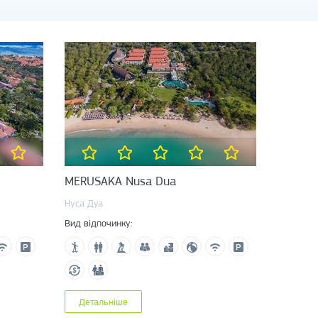
MERUSAKA Nusa Dua
Нуса Дуа
Вид відпочинку:
Детальніше