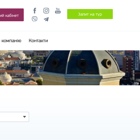
Запит на тур
ий кабінет
 компанію
Контакти