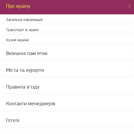
Про країну
Загальна інформація
Транспорт в країні
Кухня країни
Визначні пам'ятки
Міста та курорти
Правила в'їзду
Контакти менеджерів
Готелі