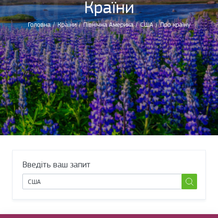
Країни
Головна
/
Країни
/
Північна Америка
/
США
/
Про країну
Введіть ваш запит