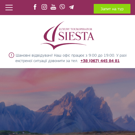
Запит на тур
Шановні відвідувачі! Наш офіс працює з 9:00 до 19:00. У разі
екстреної ситуації дзвонити за тел.
+38 (067) 445 84 81