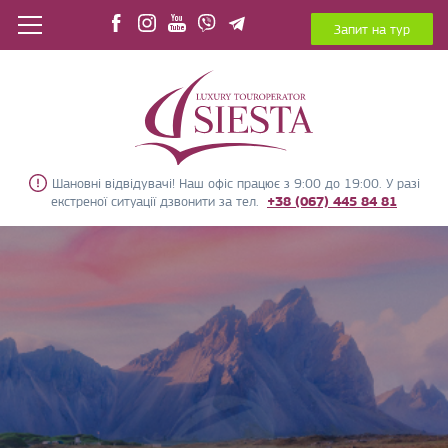
Запит на тур
Шановні відвідувачі! Наш офіс працює з 9:00 до 19:00. У разі
екстреної ситуації дзвонити за тел.
+38 (067) 445 84 81