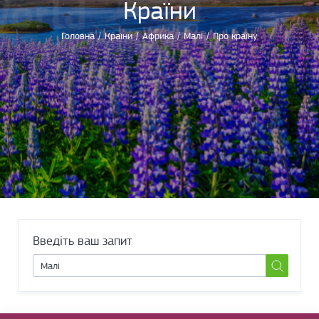
Країни
Головна
/
Країни
/
Африка
/
Малі
/
Про країну
Введіть ваш запит