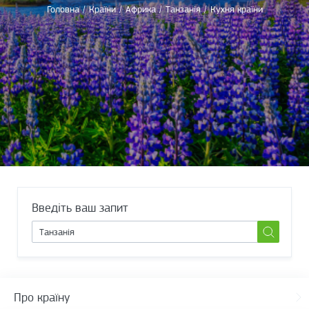
Головна
/
Країни
/
Африка
/
Танзанія
/
Кухня країни
Введіть ваш запит
Про країну