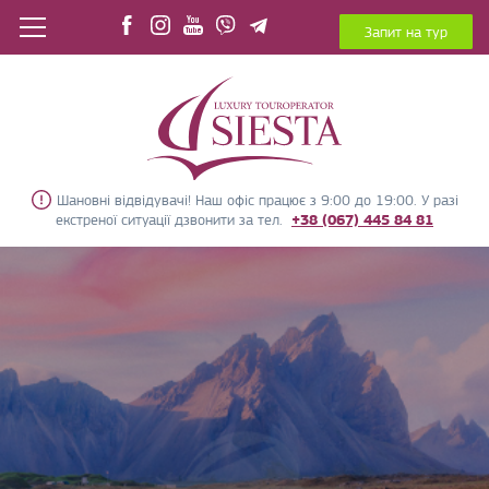
Запит на тур
Шановні відвідувачі! Наш офіс працює з 9:00 до 19:00. У разі
екстреної ситуації дзвонити за тел.
+38 (067) 445 84 81