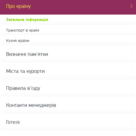
Про країну
Загальна інформація
Транспорт в країні
Кухня країни
Визначні пам'ятки
Міста та курорти
Правила в'їзду
Контакти менеджерів
Готелі