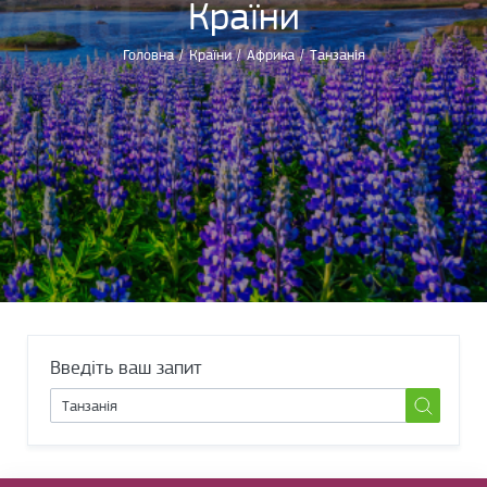
Країни
Головна
/
Країни
/
Африка
/
Танзанія
Введіть ваш запит