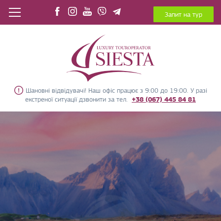
Запит на тур
Шановні відвідувачі! Наш офіс працює з 9:00 до 19:00. У разі
екстреної ситуації дзвонити за тел.
+38 (067) 445 84 81