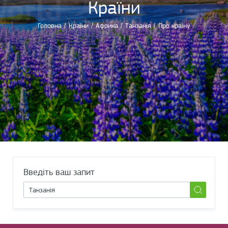
Країни
Головна
/
Країни
/
Африка
/
Танзанія
/
Про країну
Введіть ваш запит