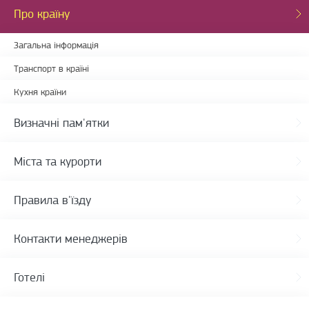
Про країну
Загальна інформація
Транспорт в країні
Кухня країни
Визначні пам'ятки
Міста та курорти
Правила в'їзду
Контакти менеджерів
Готелі