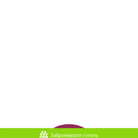
Забронювати готель