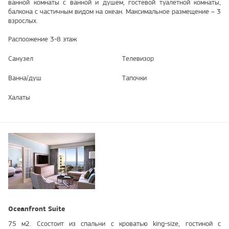
ванной комнаты с ванной и душем, гостевой туалетной комнаты,
балкона с частичным видом на океан. Максимальное размещение – 3
взрослых.
Распоожение 3-8 этаж
Санузел
Телевизор
Ванна/душ
Тапочки
Халаты
Oceanfront Suite
75 м2. Cсостоит из спальни с кроватью king-size, гостиной с