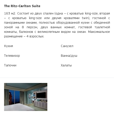
The Ritz-Carlton Suite
163 м2. Состоит из двух спален (одна – с кроватью king-size, вторая
– с кроватью king-size или двумя кроватями twin), гостиной с
панорамными окнами, полностью оборудованной кухни с обеденной
зоной на 8 персон, двух ванных комнат, гостевой туалетной
комнаты, балконов с великолепным видом на океан. Максимальное
размещение – 4 взрослых.
Кухня
Санузел
Телевизор
Ванна/душ
Тапочки
Халаты