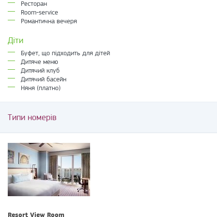
Ресторан
Room-service
Романтична вечеря
Діти
Буфет, що підходить для дітей
Дитяче меню
Дитячий клуб
Дитячий басейн
Няня (платно)
Типи номерів
Resort View Room