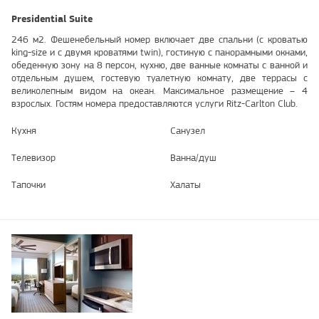
Presidential Suite
246 м2. Фешенебельный номер включает две спальни (с кроватью
king-size и с двумя кроватями twin), гостиную с панорамными окнами,
обеденную зону на 8 персон, кухню, две ванные комнаты с ванной и
отдельным душем, гостевую туалетную комнату, две террасы с
великолепным видом на океан. Максимальное размещение – 4
взрослых. Гостям номера предоставляются услуги Ritz-Carlton Club.
Кухня
Санузел
Телевизор
Ванна/душ
Тапочки
Халаты