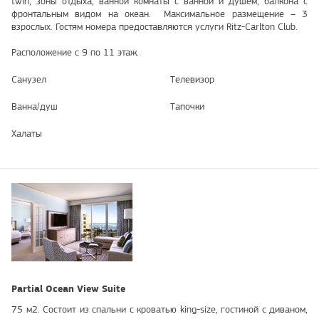
twin, зоны отдыха, ванной комнаты с ванной и душем, балкона с
фронтальным видом на океан. Максимальное размещение – 3
взрослых. Гостям номера предоставляются услуги Ritz-Carlton Club.
Расположение с 9 по 11 этаж.
Санузел
Телевизор
Ванна/душ
Тапочки
Халаты
Partial Ocean View Suite
75 м2. Состоит из спальни с кроватью king-size, гостиной с диваном,