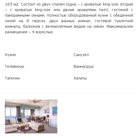
163 м2. Состоит из двух спален (одна – с кроватью king-size, вторая
– с кроватью king-size или двумя кроватями twin), гостиной с
панорамными окнами, полностью оборудованной кухни с обеденной
зоной на 8 персон, двух ванных комнат, гостевой туалетной
комнаты, балконов с великолепным видом на океан. Максимальное
размещение – 4 взрослых.
Кухня
Санузел
Телевизор
Ванна/душ
Тапочки
Халаты