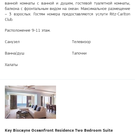
ванной комнаты с ванной и душем, гостевой туалетной комнаты,
балкона с фронтальным видом на океан. Максимальное размещение
– 3 взрослых. Гостям номера предоставляются услуги Ritz-Carlton
Club.
Расположение 9-11 этаж.
Санузел
Телевизор
Ванна/душ
Тапочки
Халаты
Key Biscayne Oceanfront Residence Two Bedroom Suite