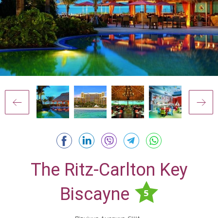
The Ritz-Carlton Key
Biscayne
5