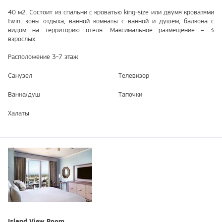
40 м2. Состоит из спальни с кроватью king-size или двумя кроватями
twin, зоны отдыха, ванной комнаты с ванной и душем, балкона c
видом на территорию отеля. Максимальное размещение – 3
взрослых.
Расположение 3-7 этаж
Санузел
Телевизор
Ванна/душ
Тапочки
Халаты
Island View Room