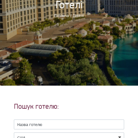
Готелі
Головна
/
Готелі
Пошук готелю: