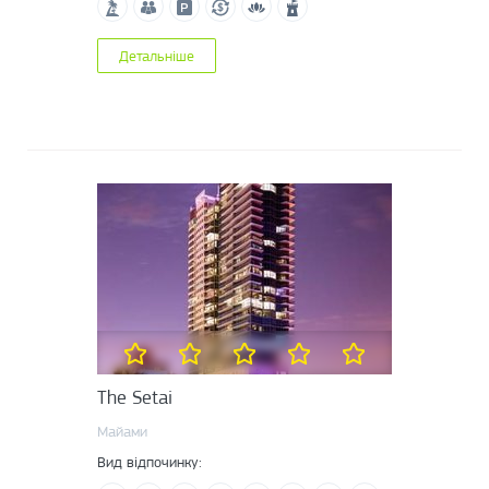
Детальніше
The Setai
Майами
Вид відпочинку: