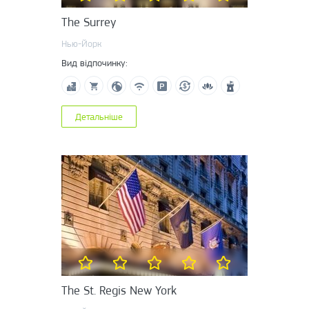
The Surrey
Нью-Йорк
Вид відпочинку:
Детальніше
The St. Regis New York