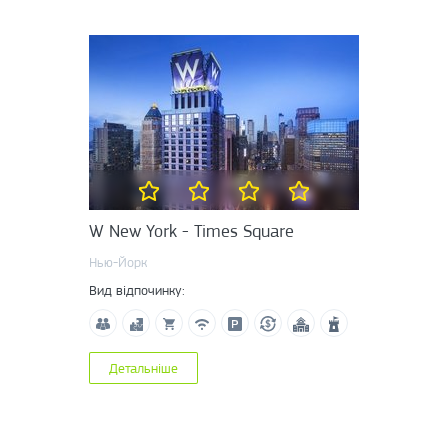
W New York - Times Square
Нью-Йорк
Вид відпочинку:
Детальніше