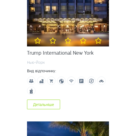
Trump International New York
Нью-Йорк
Вид відпочинку:
Детальніше