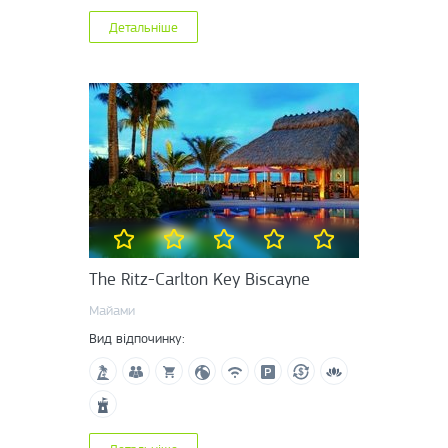
Детальніше
The Ritz-Carlton Key Biscayne
Майами
Вид відпочинку: