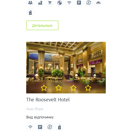
Детальніше
The Roosevelt Hotel
Нью-Йорк
Вид відпочинку: