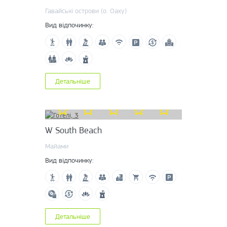
Гавайські острови (о. Оаху)
Вид відпочинку:
Детальніше
W South Beach
Майами
Вид відпочинку:
Детальніше