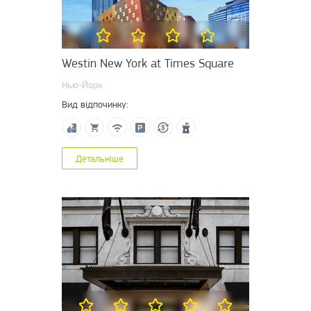
Westin New York at Times Square
Нью-Йорк
Вид відпочинку:
Детальніше