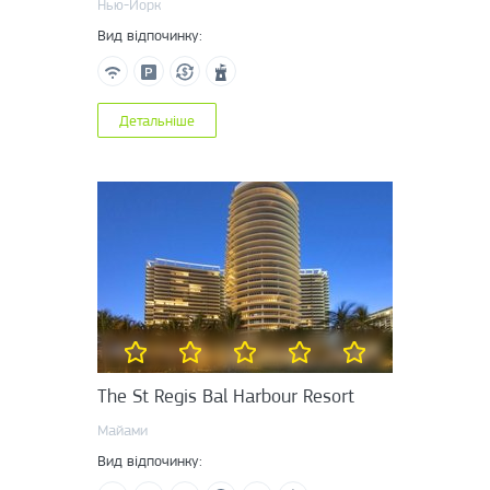
Нью-Йорк
Вид відпочинку:
Детальніше
The St Regis Bal Harbour Resort
Майами
Вид відпочинку: