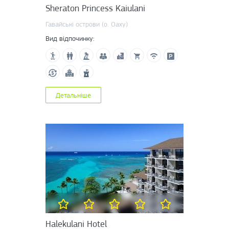
Sheraton Princess Kaiulani
Гавайські острови (о. Оаху)
Вид відпочинку:
Детальніше
Halekulani Hotel