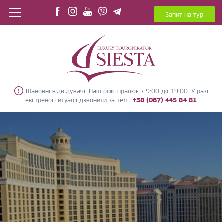
Запит на тур
Шановні відвідувачі! Наш офіс працює з 9:00 до 19:00. У разі
екстреної ситуації дзвонити за тел.
+38 (067) 445 84 81