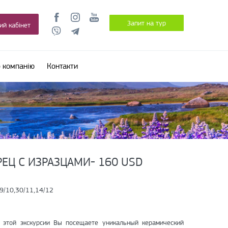
Запит на тур
ий кабінет
 компанію
Контакти
ЕЦ С ИЗРАЗЦАМИ- 160 USD
9/10,30/11,14/12
 этой экскурсии Вы посещаете уникальный керамический