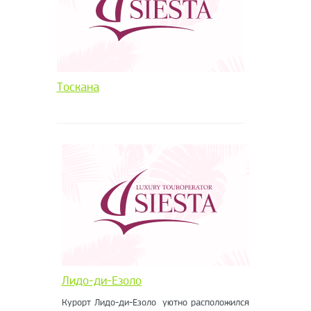
Тоскана
Лидо-ди-Езоло
Курорт Лидо-ди-Езоло уютно расположился