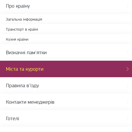
Про країну
Загальна інформація
Транспорт в країні
Кухня країни
Визначні пам'ятки
Міста та курорти
Правила в'їзду
Контакти менеджерів
Готелі