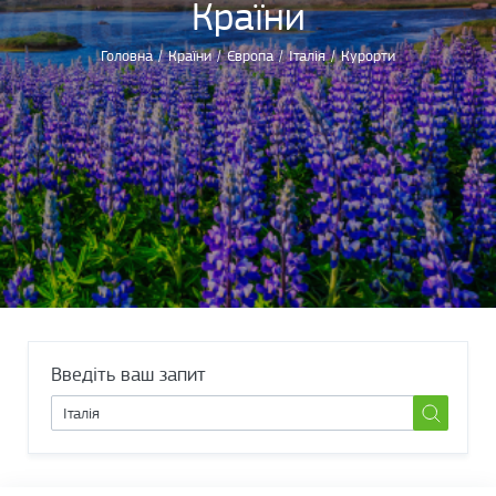
Країни
Головна
/
Країни
/
Європа
/
Італія
/
Курорти
Введіть ваш запит