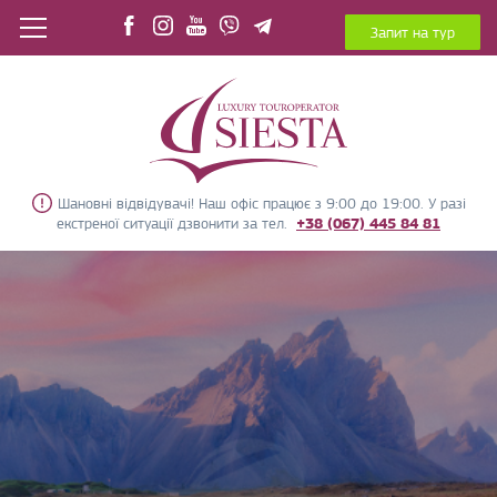
Запит на тур
Шановні відвідувачі! Наш офіс працює з 9:00 до 19:00. У разі
екстреної ситуації дзвонити за тел.
+38 (067) 445 84 81