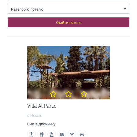
Villa Al Parco
о.Искья
Вид відпочинку: