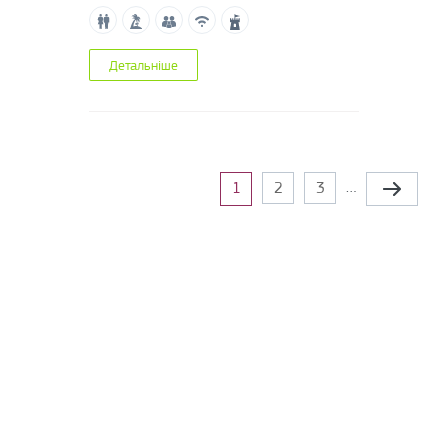
Детальніше
Сторінки
…
1
2
3