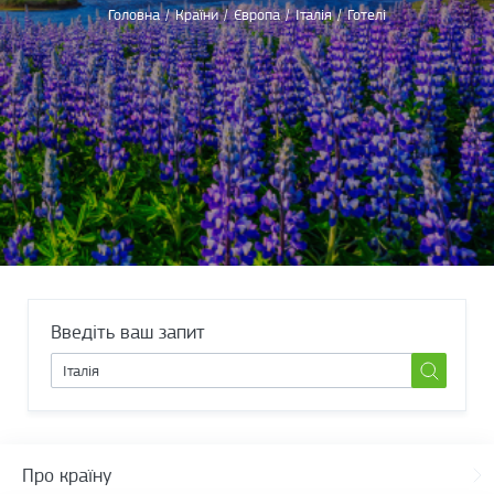
Головна
/
Країни
/
Європа
/
Італія
/
Готелі
Введіть ваш запит
Про країну