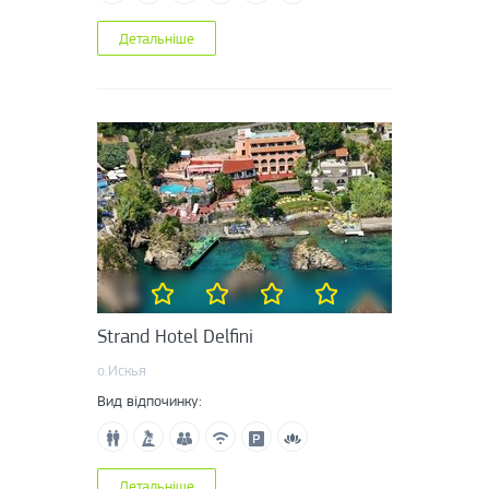
Детальніше
Strand Hotel Delfini
о.Искья
Вид відпочинку:
Детальніше