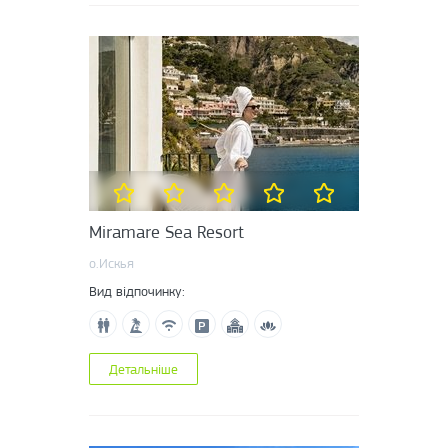
Miramare Sea Resort
о.Искья
Вид відпочинку:
Детальніше