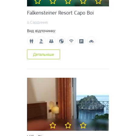
Falkensteiner Resort Capo Boi
о.Сардиния
Вид відпочинку:
Детальніше