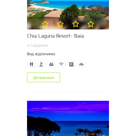
Chia Laguna Resort- Baia
о.Сардиния
Вид відпочинку:
Детальніше