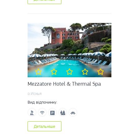
Mezzatore Hotel & Thermal Spa
о.Искья
Вид відпочинку:
Детальніше