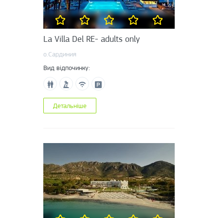
La Villa Del RE- adults only
о.Сардиния
Вид відпочинку:
Детальніше