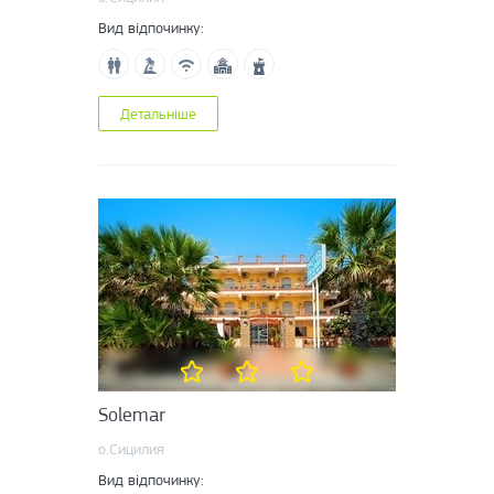
Вид відпочинку:
Детальніше
Solemar
о.Сицилия
Вид відпочинку: