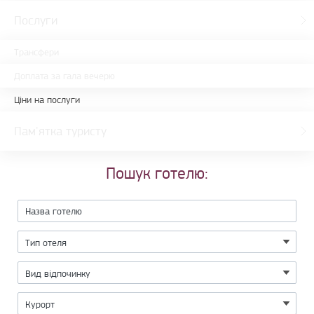
Послуги
Трансфери
Доплата за гала вечерю
Ціни на послуги
Пам'ятка туристу
Пошук готелю: