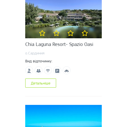
Chia Laguna Resort- Spazio Oasi
о.Сардиния
Вид відпочинку:
Детальніше