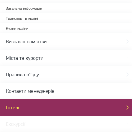
Загальна інформація
Транспорт в країні
Кухня країни
Визначні пам'ятки
Міста та курорти
Правила в'їзду
Контакти менеджерів
Готелі
Екскурсії