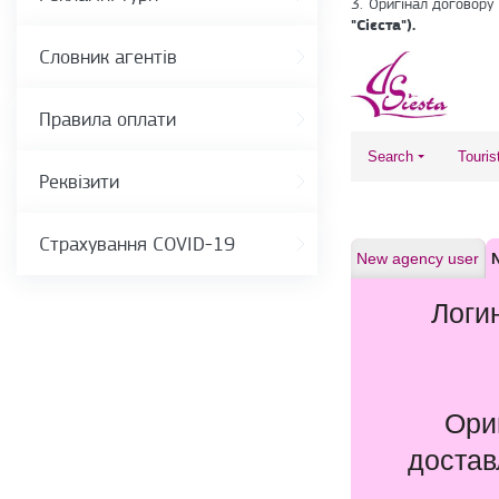
3. Оригінал договору
"Сієста").
Словник агентів
Правила оплати
Реквізити
Страхування COVID-19