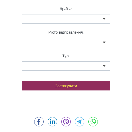
Країна:
Місто відправлення:
Тур:
Facebook
LinkedIn
Viber
Telegram
WhatsApp