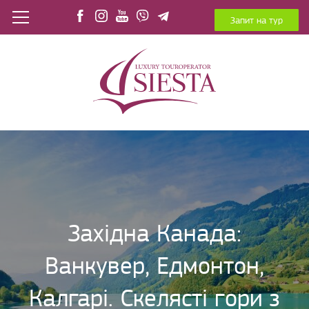
Запит на тур
Західна Канада:
Ванкувер, Едмонтон,
Калгарі. Скелясті гори з