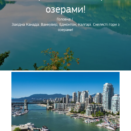
озерами!
Головна
/
Західна Канада: Ванкувер, Едмонтон, Калгарі. Скелясті гори з
озерами!