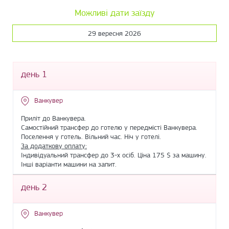
Можливі дати заїзду
29 вересня 2026
день 1
Ванкувер
Приліт до Ванкувера.
Самостійний трансфер до готелю у передмісті Ванкувера.
Поселення у готель. Вільний час. Ніч у готелі.
За додаткову оплату:
Індивідуальний трансфер до 3-х осіб. Ціна 175 $ за машину.
Інші варіанти машини на запит.
день 2
Ванкувер