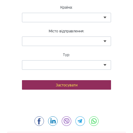
Країна:
Місто відправлення:
Тур:
Facebook
LinkedIn
Viber
Telegram
WhatsApp