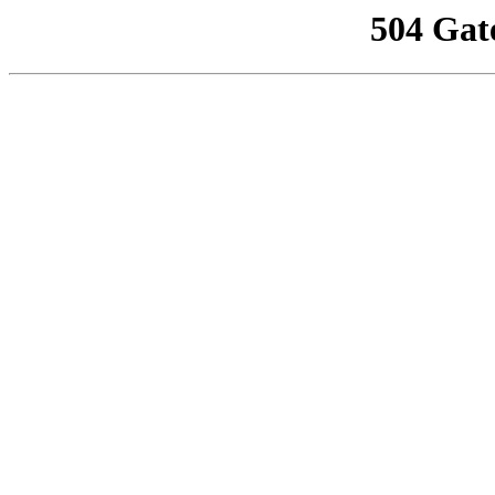
504 Gat