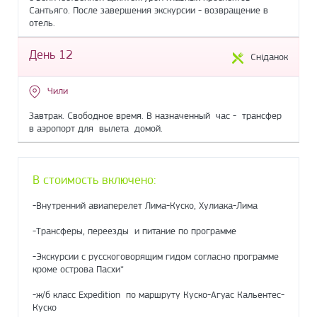
Сантьяго. После завершения экскурсии - возвращение в
отель.
День 12
Сніданок
Чили
Завтрак. Свободное время. В назначенный час - трансфер
в аэропорт для вылета домой.
В стоимость включено:
-Внутренний авиаперелет Лима-Куско, Хулиака-Лима
-Трансферы, переезды и питание по программе
-Экскурсии с русскоговорящим гидом согласно программе
кроме острова Пасхи*
-ж/б класс Expedition по маршруту Куско-Агуас Кальентес-
Куско