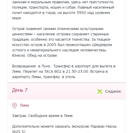
законам и моральным правилам, здесь нет преступности,
полиции, транспорта, кошек и собак. Главный населенный
пункт находится в горах, на высоте 3950 над уровнем
моря.
Остров знаменит своими этническими культурными
ценностями – население острова сохраняет старинные
традиции, особенно это касается ткачества. За ткацкое
искусство остров в 2005 был провозглашен «Шедевром
устного и нематериального наследия человечества»
Юнеско. Обед на острове.
Возвращение в Пуно. Трансфер в аэропорт для вылета в
Лиму. Перелет на TACA 802 в 21.30-23.00. Встреча в
аэропорту Лимы, трансфер в отель.
День 7
Сніданок
Лима
Завтрак. Свободное время в Лиме.
Дополнительно можете заказать экскурсию Паракас-Наска
(625 $)