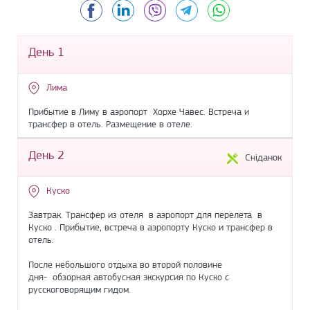
Facebook
LinkedIn
Viber
Telegram
WhatsApp
День 1
Лима
Прибытие в Лиму в аэропорт Хорхе Чавес. Встреча и
трансфер в отель. Размещение в отеле.
День 2
Сніданок
Куско
Завтрак. Трансфер из отеля в аэропорт для перелета в
Куско . Прибытие, встреча в аэропорту Куско и трансфер в
отель.
После небольшого отдыха во второй половине
дня- обзорная автобусная экскурсия по Куско с
русскоговорящим гидом.