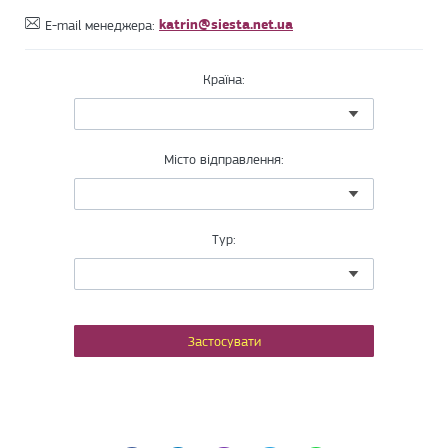
katrin@siesta.net.ua
E-mail менеджера:
Країна:
Місто відправлення:
Тур: