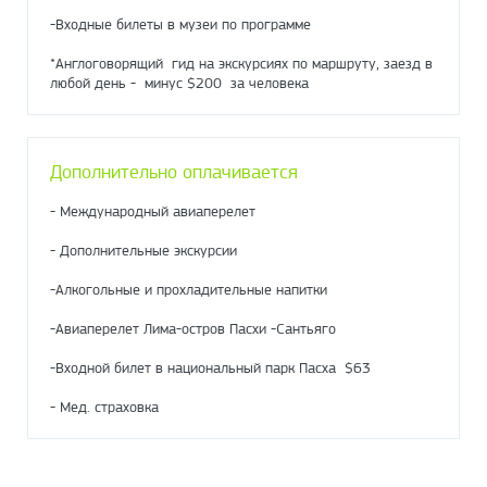
-Входные билеты в музеи по программе
*Англоговорящий гид на экскурсиях по маршруту, заезд в
любой день - минус $200 за человека
Дополнительно оплачивается
- Международный авиаперелет
- Дополнительные экскурсии
-Алкогольные и прохладительные напитки
-Авиаперелет Лима-остров Пасхи -Сантьяго
-Входной билет в национальный парк Пасха $63
- Мед. страховка