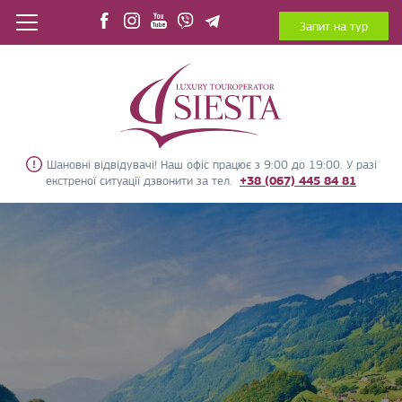
Запит на тур
Шановні відвідувачі! Наш офіс працює з 9:00 до 19:00. У разі
екстреної ситуації дзвонити за тел.
+38 (067) 445 84 81