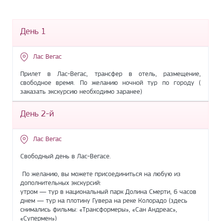
День 1
Лас Вегас
Прилет в Лас-Вегас, трансфер в отель, размещение,
свободное время. По желанию ночной тур по городу (
заказать экскурсию необходимо заранее)
День 2-й
Лас Вегас
Свободный день в Лас-Вегасе.
По желанию, вы можете присоединиться на любую из
дополнительных экскурсий:
утром — тур в национальный парк Долина Смерти, 6 часов
днем — тур на плотину Гувера на реке Колорадо (здесь
снимались фильмы: «Трансформеры», «Сан Андреас»,
«Супермен»)