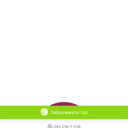
Забронювати тур
044 238-7-238