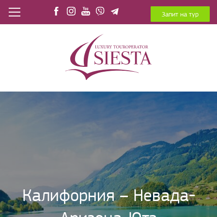
Запит на тур
Калифорния – Невада-