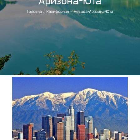
Аризона-Юта
Головна
/
Калифорния – Невада-Аризона-Юта