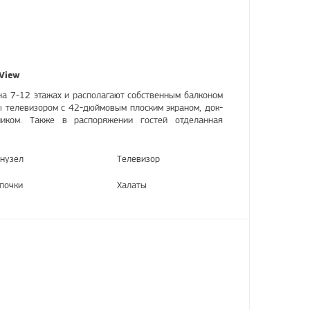
 View
а 7-12 этажах и располагают собственным балконом
ы телевизором с 42-дюймовым плоским экраном, док-
иком. Также в распоряжении гостей отделанная
нузел
Телевизор
почки
Халаты