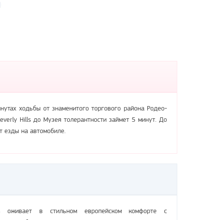
нутах ходьбы от знаменитого торгового района Родео-
everly Hills до Музея толерантности займет 5 минут. До
т езды на автомобиле.
лз оживает в стильном европейском комфорте с