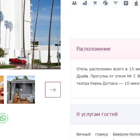
Расположение
Отель расположен всего в 15 ми
Драйв. Прогулка от отеля Mr C B
театра Кирка Дугласа — 10 мину
К услугам гостей
Вечный гламур Беверли-Хил