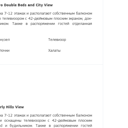
o Double Beds and City View
а 7-12 этажах и располагают собственным балконом
ы телевизором с 42-дюймовым плоским экраном, док-
иком. Также в распоряжении гостей отделанная
нузел
Телевизор
почки
Халаты
ly Hills View
а 7-12 этажах и располагают собственным балконом
ни оснащены телевизором с 42-дюймовым плоским
Pod и будильником. Также в распоряжении гостей