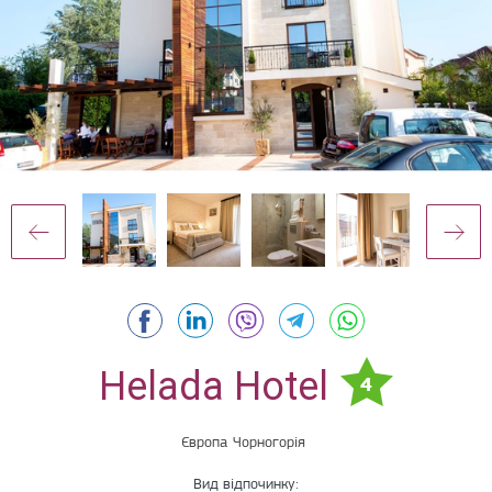
Helada Hotel
4
Європа
Чорногорія
Вид відпочинку: