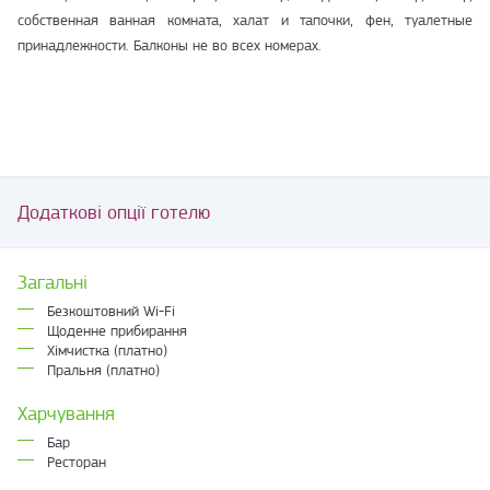
собственная ванная комната, халат и тапочки, фен, туалетные
принадлежности. Балконы не во всех номерах.
Додаткові опції готелю
Загальні
Безкоштовний Wi-Fi
Щоденне прибирання
Хімчистка (платно)
Пральня (платно)
Харчування
Бар
Ресторан