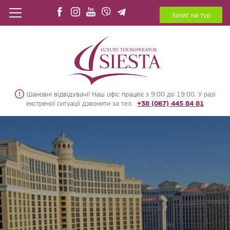
Запит на тур
Шановні відвідувачі! Наш офіс працює з 9:00 до 19:00. У разі
екстреної ситуації дзвонити за тел.
+38 (067) 445 84 81