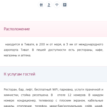
Расположение
находится в Тивате, в 200 м от моря, в 3 км от международного
аэропорта Тиват. В пешей доступности есть рестораны, кафе,
магазины и аптека.
К услугам гостей
Ресторан, бар, лифт, бесплатный WiFi, парковка, услуги прачечной и
химчистки, стойка ресепшена. В отеле 12 номеров. В каждом
номере: кондиционер, телевизор с плоским экраном, кабельные
каналы, отопление, телефон, мини-бар/холодильник, сейф, шкаф,