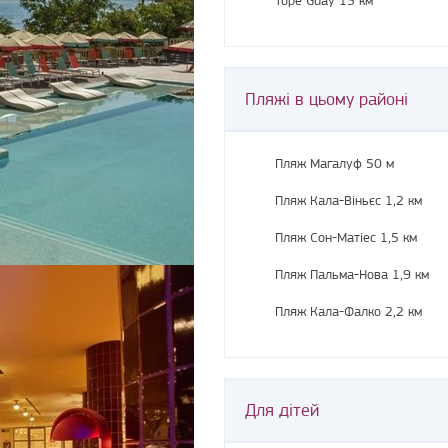
Пляжі в цьому районі
Пляж Магалуф 50 м
Пляж Кала-Віньєс 1,2 км
Пляж Сон-Матіес 1,5 км
Пляж Пальма-Нова 1,9 км
Пляж Кала-Фалко 2,2 км
Для дітей