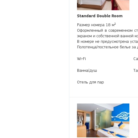
Standard Double Room
Размер номера 18 м²
Оформленный в современном ст
экраном и собственной ванной к
В номере не предусмотрена уста
Полотенца/постельное белье за 
Wi-Fi
Са
Ванна/душ
Та
Отель для пар