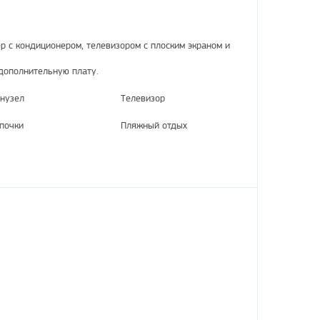
 с кондиционером, телевизором с плоским экраном и
дополнительную плату.
нузел
Телевизор
почки
Пляжный отдых