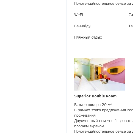
Полотенца/постельное белье за 
Wi-Fi
Са
Ванна/душ
Та
Пляжный отдых
Superior Double Room
Размер номера 20 м²
В рамках этого предложения гос
проживания.
Двухместный номер с 1 кровать
плоским экраном.
Полотенца/постельное белье за 