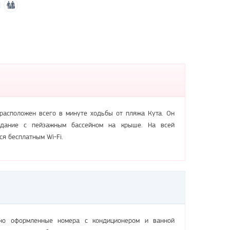
 расположен всего в минуте ходьбы от пляжа Кута. Он
здание с пейзажным бассейном на крыше. На всей
я бесплатным Wi-Fi.
чно оформленные номера с кондиционером и ванной