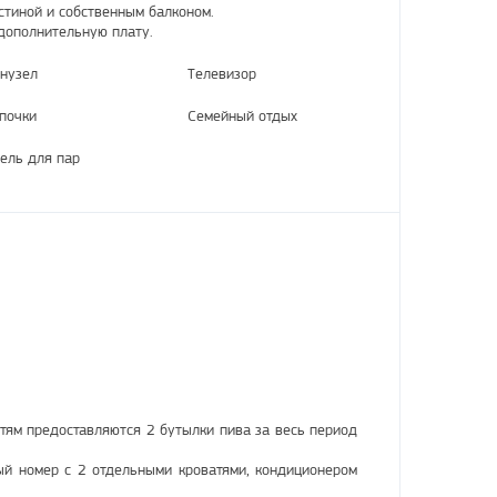
стиной и собственным балконом.
дополнительную плату.
нузел
Телевизор
почки
Семейный отдых
ель для пар
тям предоставляются 2 бутылки пива за весь период
ый номер с 2 отдельными кроватями, кондиционером