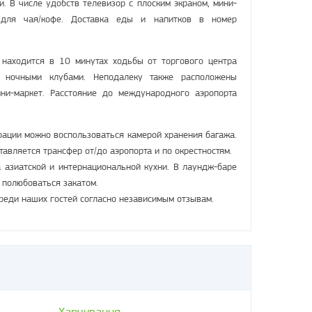
. В числе удобств телевизор с плоским экраном, мини-
 для чая/кофе. Доставка еды и напитков в номер
 находится в 10 минутах ходьбы от торгового центра
 ночными клубами. Неподалеку также расположены
ни-маркет. Расстояние до международного аэропорта
рации можно воспользоваться камерой хранения багажа.
авляется трансфер от/до аэропорта и по окрестностям.
 азиатской и интернациональной кухни. В лаундж-баре
и полюбоваться закатом.
реди наших гостей согласно независимым отзывам.
Харчування