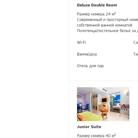
Deluxe Double Room
Размер номера 24 м²
Современный и просторный номер
собственной ванной комнатой
Полотенца/постельное белье за 
Wi-Fi
Са
Ванна/душ
Та
Отель для пар
Junior Suite
Размер номера 40 м²