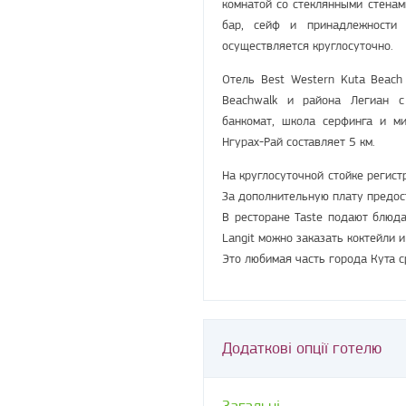
комнатой со стеклянными стенами
бар, сейф и принадлежности
осуществляется круглосуточно.
Отель Best Western Kuta Beach
Beachwalk и района Легиан с
банкомат, школа серфинга и ми
Нгурах-Рай составляет 5 км.
На круглосуточной стойке регист
За дополнительную плату предост
В ресторане Taste подают блюда
Langit можно заказать коктейли 
Это любимая часть города Кута с
Додаткові опції готелю
Загальні