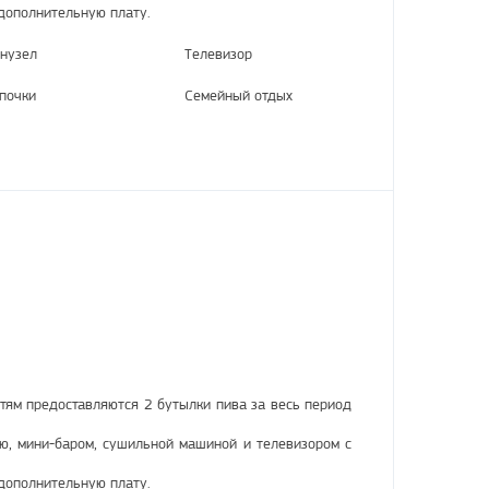
дополнительную плату.
нузел
Телевизор
почки
Семейный отдых
тям предоставляются 2 бутылки пива за весь период
ю, мини-баром, сушильной машиной и телевизором с
дополнительную плату.