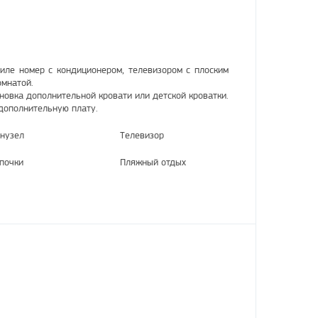
иле номер с кондиционером, телевизором с плоским
омнатой.
новка дополнительной кровати или детской кроватки.
дополнительную плату.
нузел
Телевизор
почки
Пляжный отдых