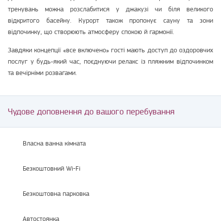
тренувань можна розслабитися у джакузі чи біля великого
відкритого басейну. Курорт також пропонує сауну та зони
відпочинку, що створюють атмосферу спокою й гармонії.
Завдяки концепції «все включено» гості мають доступ до оздоровчих
послуг у будь‑який час, поєднуючи релакс із пляжним відпочинком
та вечірніми розвагами.
Чудове доповнення до вашого перебування
Власна ванна кімната
Безкоштовний Wi-Fi
Безкоштовна парковка
Автостоянка