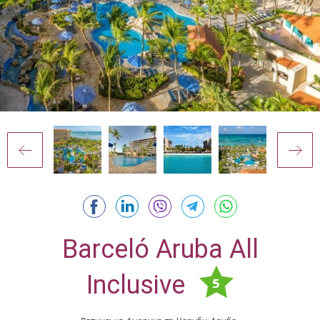
Barceló Aruba All
Inclusive
5