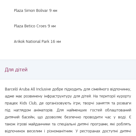
Plaza Simon Bolivar 9 км
Plaza Betico Croes 9 км
Arikok National Park 16 км
Для дітей
Barceló Aruba All Inclusive добре підходить для сімейного відпочинку,
адже має розвинену інфраструктуру для дітей. На території курорту
працює Kids Club, де організовують ігри, творчі заняття та розваги
під наглядом аніматорів. Для найменших гостей облаштований
дитячий басейн, що дозволяє безпечно проводити час у воді. Є
також ігрові майданчики та спеціальні дитячі програми, які роблять
відпочинок веселим і різноманітним. У ресторанах доступні дитячі