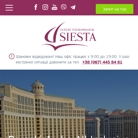
Запит на тур
Шановні відвідувачі! Наш офіс працює з 9:00 до 19:00. У разі
екстреної ситуації дзвонити за тел.
+38 (067) 445 84 81