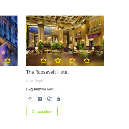
The Roosevelt Hotel
Нью-Йорк
Вид відпочинку:
Детальніше