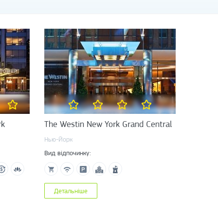
rk
The Westin New York Grand Central
Нью-Йорк
Вид відпочинку:
Детальніше