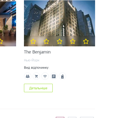
The Benjamin
Нью-Йорк
Вид відпочинку:
Детальніше