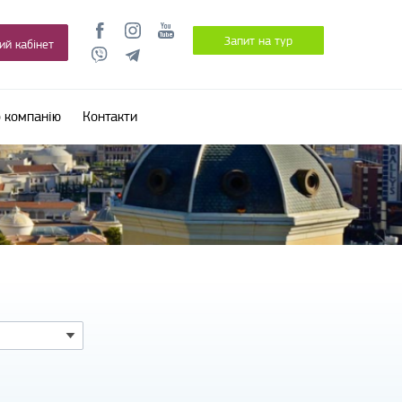
Запит на тур
ий кабінет
 компанію
Контакти