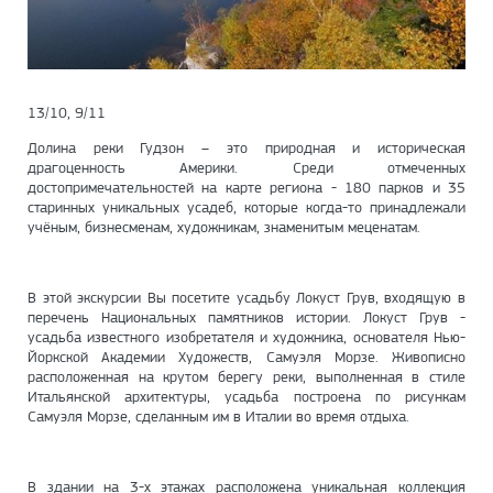
13/10, 9/11
Долина реки Гудзон – это природная и историческая
драгоценность Америки. Среди отмеченных
достопримечательностей на карте региона - 180 парков и 35
старинных уникальных усадеб, которые когда-то принадлежали
учёным, бизнесменам, художникам, знаменитым меценатам.
В этой экскурсии Вы посетите усадьбу Локуст Грув, входящую в
перечень Национальных памятников истории. Локуст Грув -
усадьба известного изобретателя и художника, основателя Нью-
Йоркской Академии Художеств, Самуэля Морзе. Живописно
расположенная на крутом берегу реки, выполненная в стиле
Итальянской архитектуры, усадьба построена по рисункам
Самуэля Морзе, сделанным им в Италии во время отдыха.
В здании на 3-х этажах расположена уникальная коллекция