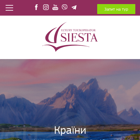
Запит на тур
Країни