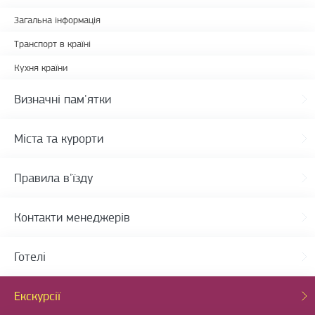
Загальна інформація
Транспорт в країні
Кухня країни
Визначні пам'ятки
Міста та курорти
Правила в'їзду
Контакти менеджерів
Готелі
Екскурсії