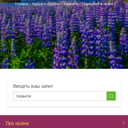
Головна
/
Країни
/
Європа
/
Хорватія
/
Транспорт в країні
Введіть ваш запит
Про країну