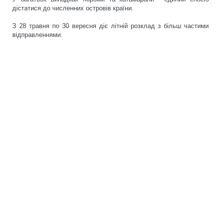
дістатися до численних островів країни.
З 28 травня по 30 вересня діє літній розклад з більш частими
відправленнями.