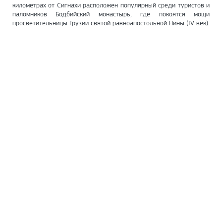
километрах от Сигнахи расположен популярный среди туристов и
паломников Бодбийский монастырь, где покоятся мощи
просветительницы Грузии святой равноапостольной Нины (IV век).