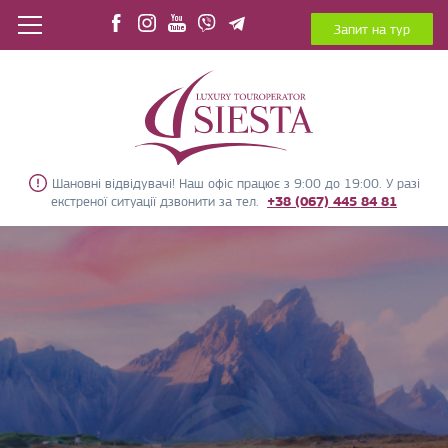
Запит на тур
Шановні відвідувачі! Наш офіс працює з 9:00 до 19:00. У разі
екстреної ситуації дзвонити за тел.
+38 (067) 445 84 81