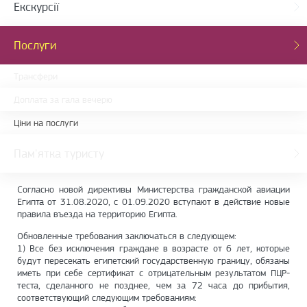
Екскурсії
Послуги
Трансфери
Доплата за гала вечерю
Ціни на послуги
Пам'ятка туристу
Согласно новой директивы Министерства гражданской авиации
Египта от 31.08.2020, с 01.09.2020 вступают в действие новые
правила въезда на территорию Египта.
Обновленные требования заключаться в следующем:
1) Все без исключения граждане в возрасте от 6 лет, которые
будут пересекать египетский государственную границу, обязаны
иметь при себе сертификат с отрицательным результатом ПЦР-
теста, сделанного не позднее, чем за 72 часа до прибытия,
соответствующий следующим требованиям: