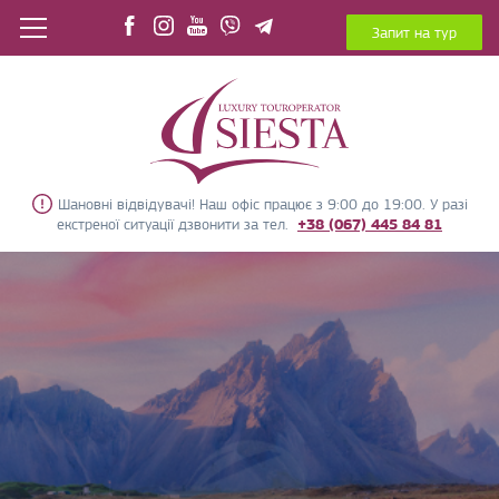
Запит на тур
Шановні відвідувачі! Наш офіс працює з 9:00 до 19:00. У разі
екстреної ситуації дзвонити за тел.
+38 (067) 445 84 81