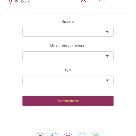
8
7
Країна:
Місто відправлення:
Тур:
Facebook
LinkedIn
Viber
Telegram
WhatsApp