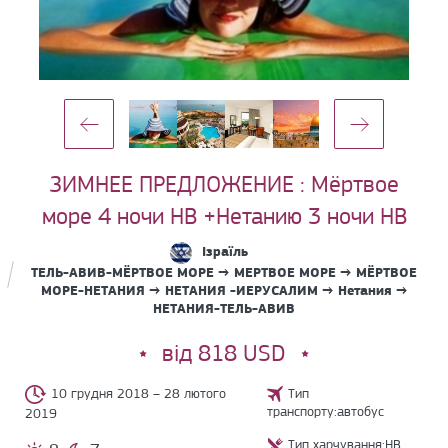
ЗИМНЕЕ ПРЕДЛОЖЕНИЕ : Мёртвое
море 4 ночи HB +Нетанию 3 ночи HB
Ізраїль
ТЕЛЬ-АВИВ-МЁРТВОЕ МОРЕ → МЕРТВОЕ МОРЕ → МЁРТВОЕ
МОРЕ-НЕТАНИЯ → НЕТАНИЯ -ИЕРУСАЛИМ → Нетания →
НЕТАНИЯ-ТЕЛЬ-АВИВ
від 818 USD
10 грудня 2018 – 28 лютого
Тип
транспорту:автобус
2019
Тип харчування:HB