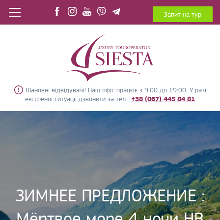
Запит на тур
Шановні відвідувачі! Наш офіс працює з 9:00 до 19:00. У разі
екстреної ситуації дзвонити за тел.
+38 (067) 445 84 81
ЗИМНЕЕ ПРЕДЛОЖЕНИЕ :
Мёртвое море 4 ночи HB