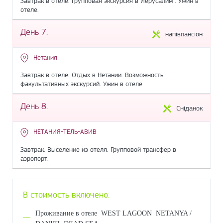
Завтрак в отеле. Групповая экскурсия в Иерусалим . Ужин в
отеле.
День 7.
напівпансіон
Нетания
Завтрак в отеле. Отдых в Нетании. Возможность
факультативных экскурсий. Ужин в отеле
День 8.
Сніданок
НЕТАНИЯ-ТЕЛЬ-АВИВ
Завтрак. Выселение из отеля. Групповой трансфер в
аэропорт.
В стоимость включено:
Проживание в отеле WEST LAGOON NETANYA /