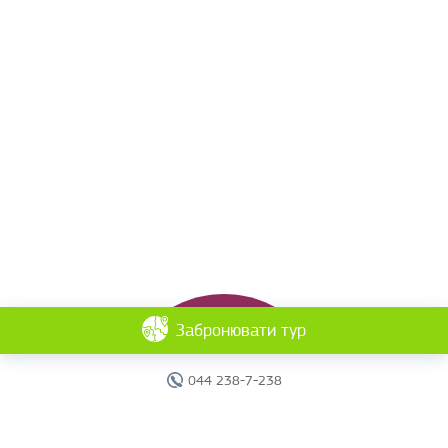
Забронювати тур
044 238-7-238