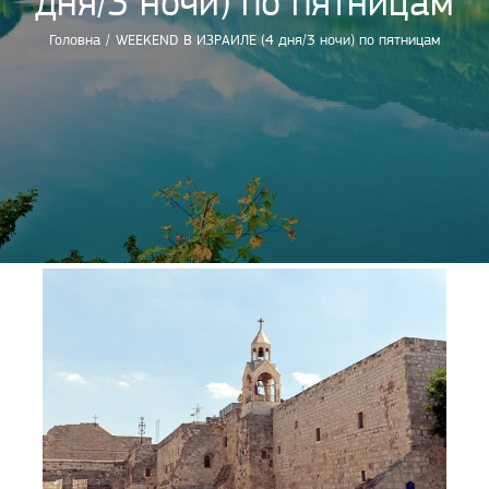
дня/3 ночи) по пятницам
Головна
/
WEEKEND В ИЗРАИЛЕ (4 дня/3 ночи) по пятницам