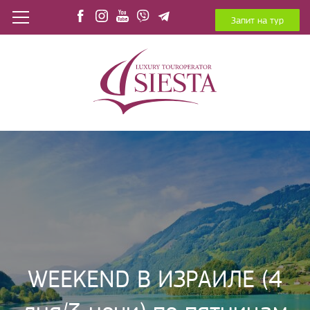
Запит на тур
WEEKEND В ИЗРАИЛЕ (4