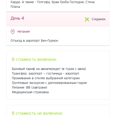
Кардо. А также - Голгофа, Храм Гроба Господня, Стена
Плача.
День 4
Сніданок
Нетания
Отъезд в аэропорт Бен-Гурион.
В стоимость включено:
Базовый тариф на авиапередет (в турах с авиа)
Трансфер: аэропорт – гостиница - аэропорт.
Проживание в отелях выбранной категории.
Групповые экскурсии с дипломированным гидом
Питание: ВВ (завтраки)
Медицинская страховка
В стоимость не включено: