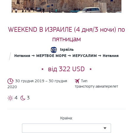
WEEKEND В ИЗРАИЛЕ (4 дня/3 ночи) по
пятницам
Ізраїль
Нетания → МЕРТВОЕ МОРЕ → ИЕРУСАЛИМ → Нетания
від 322 USD
30 грудня 2019 – 30 грудня
Тип
транспорту:авиаперелет
2020
4
3
Країна: