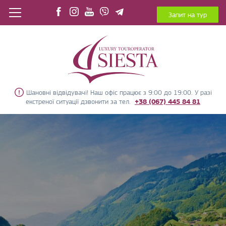
Запит на тур
Шановні відвідувачі! Наш офіс працює з 9:00 до 19:00. У разі
екстреної ситуації дзвонити за тел.
+38 (067) 445 84 81