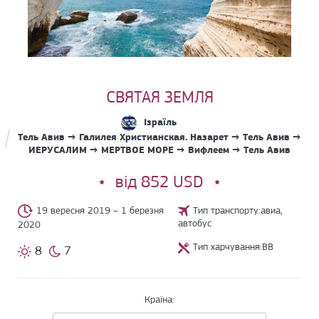
СВЯТАЯ ЗЕМЛЯ
Ізраїль
Тель Авив → Галилея Христианская. Назарет → Тель Авив →
ИЕРУСАЛИМ → МЕРТВОЕ МОРЕ → Вифлеем → Тель Авив
від 852 USD
19 вересня 2019 – 1 березня
Тип транспорту:авиа,
автобус
2020
Тип харчування:BB
8
7
Країна: