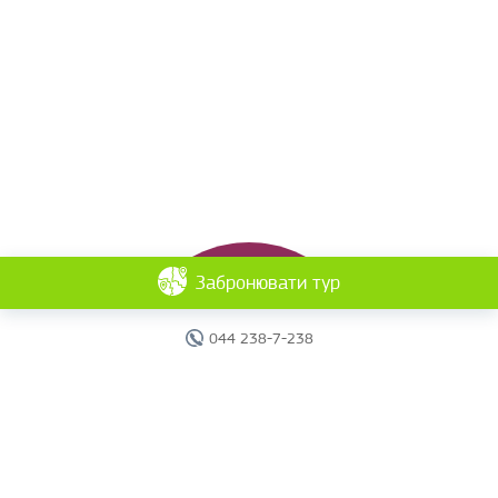
Забронювати тур
044 238-7-238