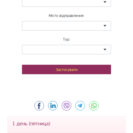
Місто відправлення:
Тур:
Facebook
LinkedIn
Viber
Telegram
WhatsApp
1 день (пятница)