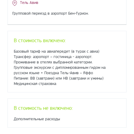
Тель Авив
Групповой переезд в аэропорт Бен-Гурион.
В стоимость включено:
Базовый тариф на авиапередет (в турах с авиа)
Трансфер: аэропорт – гостиница - аэропорт.
Проживание в отелях выбранной категории.
Групповые экскурсии с дипломированным гидом на
русском языке + Поездка Тель-Авив – Яффо
Питание: ВВ (завтраки) или НВ (завтраки и ужины)
Медицинская страховка
В стоимость не включено:
Дополнительные расходы