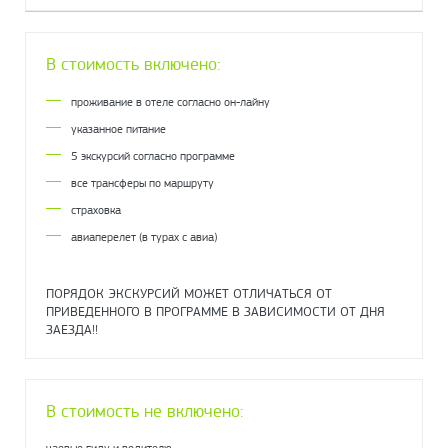
В стоимость включено:
проживание в отеле согласно он-лайну
указанное питание
5 экскурсий согласно программе
все трансферы по маршруту
страховка
авиаперелет (в турах с авиа)
ПОРЯДОК ЭКСКУРСИЙ МОЖЕТ ОТЛИЧАТЬСЯ ОТ
ПРИВЕДЕННОГО В ПРОГРАММЕ В ЗАВИСИМОСТИ ОТ ДНЯ
ЗАЕЗДА!!
В стоимость не включено:
чаевые гиду и водителю