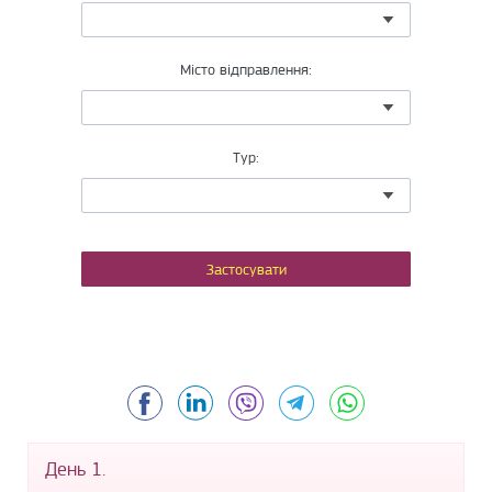
Місто відправлення:
Тур:
Facebook
LinkedIn
Viber
Telegram
WhatsApp
День 1.