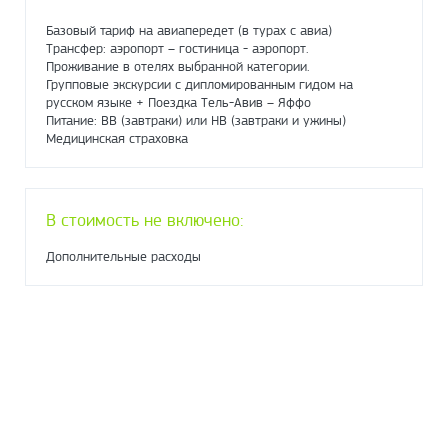
Базовый тариф на авиапередет (в турах с авиа)
Трансфер: аэропорт – гостиница - аэропорт.
Проживание в отелях выбранной категории.
Групповые экскурсии с дипломированным гидом на
русском языке + Поездка Тель-Авив – Яффо
Питание: ВВ (завтраки) или НВ (завтраки и ужины)
Медицинская страховка
В стоимость не включено:
Дополнительные расходы