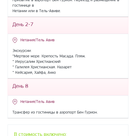
гостинице в
Нетании или в Тель-Авиве.
День 2-7
Нетания/Тель Авив
Экскурсии:
*Мертвое море. Крепость Масада. Пляж.
* Иерусалим Христианский
* Галилея Христианская. Назарет
* Кейсария, Хайфа, Акко
День 8
Нетания/Тель Авив
Трансфер из гостиницы в аэропорт Бен Гурион.
В стоимость включено: