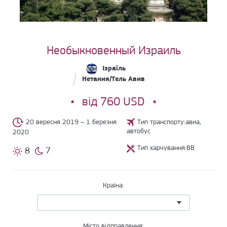
Необыкновенный Израиль
Ізраїль
Нетания/Тель Авив
від 760 USD
20 вересня 2019 – 1 березня
Тип транспорту:авиа,
автобус
2020
Тип харчування:BB
8
7
Країна:
Місто відправлення: