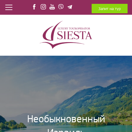
Запит на тур
Необыкновенный