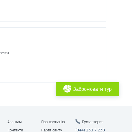
века)
Забронювати тур
Агентам
Про компанію
Бухгалтерия
Контакти
Карта сайту
(044) 238 7 238