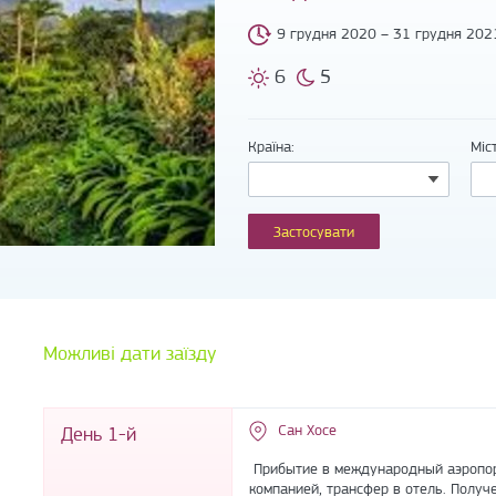
9 грудня 2020 – 31 грудня 202
6
5
Країна:
Міс
Можливі дати заїзду
Сан Хосе
День 1-й
Прибытие в международный аэропорт
компанией, трансфер в отель. Получ