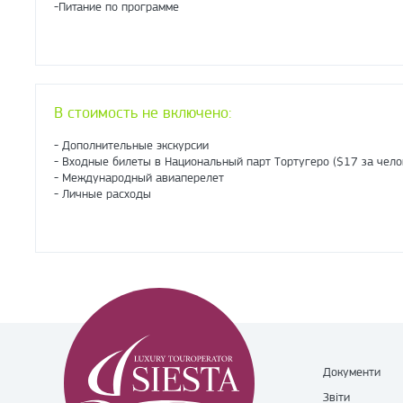
-Питание по программе
В стоимость не включено:
- Дополнительные экскурсии
- Входные билеты в Национальный парт Тортугеро ($17 за чело
- Международный авиаперелет
- Личные расходы
Документи
Звіти