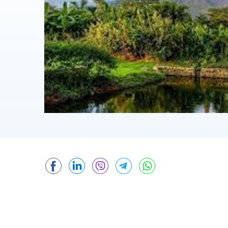
Facebook
LinkedIn
Viber
Telegram
WhatsApp