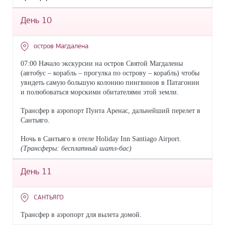
День 10
остров Магдалена
07:00 Начало экскурсии на остров Святой Магдалены
(автобус – корабль – прогулка по острову – корабль) чтобы
увидеть самую большую колонию пингвинов в Патагонии
и полюбоваться морскими обитателями этой земли.
Трансфер в аэропорт Пунта Аренас, дальнейший перелет в
Сантьяго.
Ночь
в
Сантьяго
в
отеле
Holiday Inn Santiago Airport.
(Трансферы: бесплатный шатл-бас)
День 11
САНТЬЯГО
Трансфер в аэропорт для вылета домой.