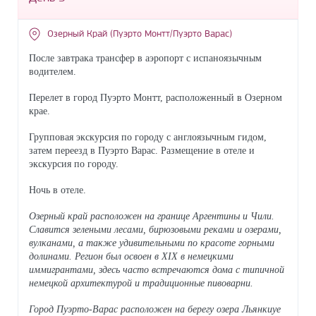
Озерный Край (Пуэрто Монтт/Пуэрто Варас)
После завтрака трансфер в аэропорт с испаноязычным
водителем.
Перелет в город Пуэрто Монтт, расположенный в Озерном
крае.
Групповая экскурсия по городу с англоязычным гидом,
затем переезд в Пуэрто Варас. Размещение в отеле и
экскурсия по городу.
Ночь в отеле.
Озерный край расположен на границе Аргентины и Чили.
Славится зелеными лесами, бирюзовыми реками и озерами,
вулканами, а также удивительными по красоте горными
долинами. Регион был освоен в XIX в немецкими
иммигрантами, здесь часто встречаются дома с типичной
немецкой архитектурой и традиционные пивоварни.
Город Пуэрто-Варас расположен на берегу озера Льянкиуе