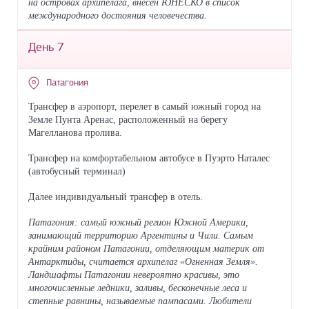
на островах архипелага, внесен ЮНЕСКО в список
международного достояния человечества.
День 7
Патагония
Трансфер в аэропорт, перелет в самый южный город на
Земле Пунта Аренас, расположенный на берегу
Магелланова пролива.
Трансфер на комфортабельном автобусе в Пуэрто Наталес
(автобусный терминал)
Далее индивидуальный трансфер в отель.
Патагония: самый южный регион Южной Америки,
занимающий территорию Аргентины и Чили. Самым
крайним районом Патагонии, отделяющим материк от
Антарктиды, считается архипелаг «Огненная Земля».
Ландшафты Патагонии невероятно красивы, это
многочисленные ледники, заливы, бесконечные леса и
степные равнины, называемые пампасами. Любители