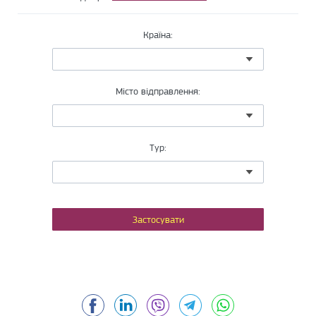
Країна:
Місто відправлення:
Тур:
Facebook
LinkedIn
Viber
Telegram
WhatsApp