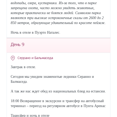
водопады, озера, кустарники. Из-за того, что в парке
запрещена охота, часто можно увидеть животных,
которые практически не боятся людей. Символом парка
являются три высокие остроконечные скалы от 2600 до 2
850 метров, образующие удивительный по красоте пейзаж.
Ночь в отеле в Пуэрто Наталес.
День 9
Серрано и Бальмаседа
Завтрак в отеле.
Сегодня мы увидим знаменитые ледники Серанно и
Балмаседа.
А так же нас ждет обед из национальных блюд на естансии.
18:00 Возвращение в экскурсии и трансфер на автобусный
терминал – переезд на регулярном автобусе в Пунта Аренас
Трансфер и ночь в отеле