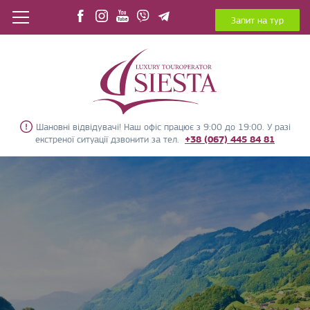
Запит на тур
Шановні відвідувачі! Наш офіс працює з 9:00 до 19:00. У разі
екстреної ситуації дзвонити за тел.
+38 (067) 445 84 81