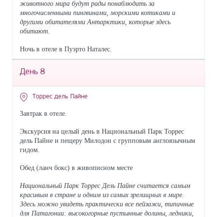
животного мира будут рады понаблюдать за
многочисленными пингвинами, морскими котиками и
другими обитателями Антарктики, которые здесь
обитают.
Ночь в отеле в Пуэрто Наталес.
День 8
Торрес дель Пайне
Завтрак в отеле.
Экскурсия на целый день в Национальный Парк Торрес
дель Пайне и пещеру Милодон с групповым англоязычным
гидом.
Обед (ланч бокс) в живописном месте
Национальный Парк Торрес Дель Пайне считается самым
красивым в стране и одним из самых зрелищных в мире.
Здесь можно увидеть практически все пейзажи, типичные
для Патагонии: высокогорные пустынные долины, ледники,