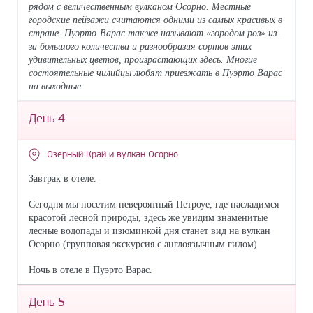
рядом с величественным вулканом Осорно. Местные
городские пейзажи считаются одними из самых красивых в
стране. Пуэрто-Варас также называют «городом роз» из-
за большого количества и разнообразия сортов этих
удивительных цветов, произрастающих здесь. Многие
состоятельные чилийцы любят приезжать в Пуэрто Варас
на выходные.
День 4
Озерный Край и вулкан Осорно
Завтрак в отеле.
Сегодня мы посетим невероятный Петроуе, где насладимся
красотой лесной природы, здесь же увидим знаменитые
лесные водопады и изюминкой дня станет вид на вулкан
Осорно (групповая экскурсия с англоязычным гидом)
Ночь в отеле в Пуэрто Варас.
День 5