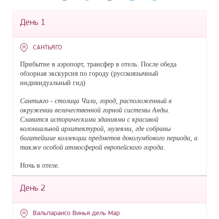
День 1
САНТЬЯГО
Прибытие в аэропорт, трансфер в отель. После обеда
обзорная экскурсия по городу (русскоязычный
индивидуальный гид)
Сантьяго - столица Чили, город, расположенный в
окружении величественной горной системы Анды.
Славится историческими зданиями с красивой
колониальной архитектурой, музеями, где собраны
богатейшие коллекции предметов доколумбового периода, а
также особой атмосферой европейского города.
Ночь в отеле.
День 2
Вальпараисо Винья дель Мар