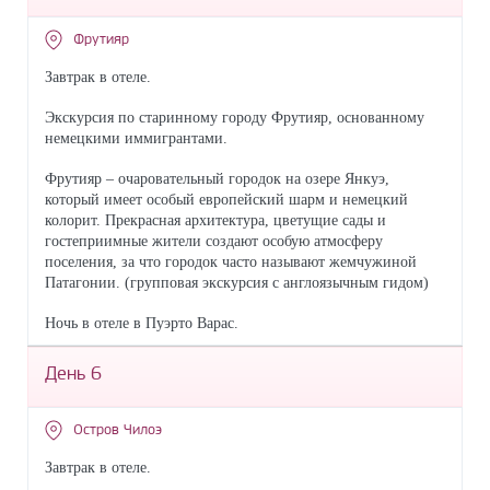
Фрутияр
Завтрак в отеле.
Экскурсия по старинному городу Фрутияр, основанному
немецкими иммигрантами.
Фрутияр – очаровательный городок на озере Янкуэ,
который имеет особый европейский шарм и немецкий
колорит. Прекрасная архитектура, цветущие сады и
гостеприимные жители создают особую атмосферу
поселения, за что городок часто называют жемчужиной
Патагонии. (групповая экскурсия с англоязычным гидом)
Ночь в отеле в Пуэрто Варас.
День 6
Остров Чилоэ
Завтрак в отеле.