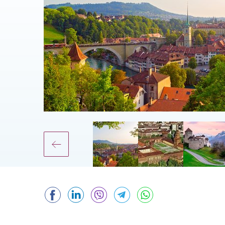
Facebook
LinkedIn
Viber
Telegram
WhatsApp