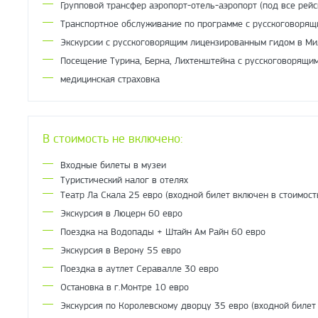
Групповой трансфер аэропорт-отель-аэропорт (под все рейс
Транспортное обслуживание по программе с русскоговорящ
Экскурсии с русскоговорящим лицензированным гидом в Ми
Посещение Турина, Берна, Лихтенштейна с русскоговорящим
медицинская страховка
В стоимость не включено:
Входные билеты в музеи
Туристический налог в отелях
Театр Ла Скала 25 евро (входной билет включен в стоимост
Экскурсия в Люцерн 60 евро
Поездка на Водопады + Штайн Ам Райн 60 евро
Экскурсия в Верону 55 евро
Поездка в аутлет Серавалле 30 евро
Остановка в г.Монтре 10 евро
Экскурсия по Королевскому дворцу 35 евро (входной билет