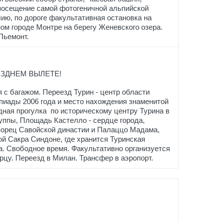
осещение самой фотогеничной альпийской
ию, по дороге факультативная остановка на
ом городе Монтре на берегу Женевского озера.
Пьемонт.
ЗДНЕМ ВЫЛЕТЕ!
я с багажом. Переезд Турин - центр области
пиады 2006 года и место нахождения знаменитой
ная прогулка по историческому центру Турина в
руппы, Площадь Кастелло - сердце города,
ворец Савойской династии и Палаццо Мадама,
й Сакра Синдоне, где хранится Туринская
. Свободное время. Факультативно организуется
рцу. Переезд в Милан. Трансфер в аэропорт.