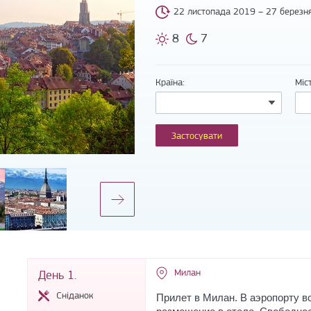
22 листопада 2019 – 27 березн
8
7
Країна:
Міс
Милан
День 1.
Сніданок
Прилет в Милан. В аэропорту в