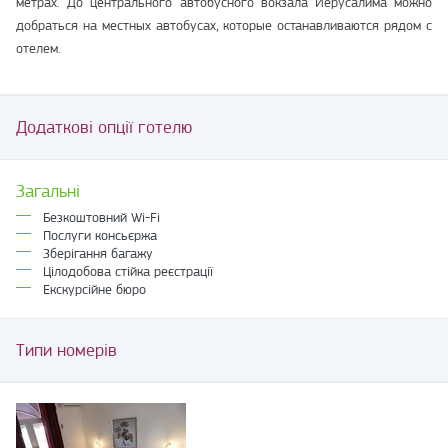
метрах. До центрального автобусного вокзала Иерусалима можно
добраться на местных автобусах, которые останавливаются рядом с
отелем.
Додаткові опції готелю
Загальні
Безкоштовний Wi-Fi
Послуги консьєржа
Зберігання багажу
Цілодобова стійка реєстрації
Екскурсійне бюро
Типи номерів