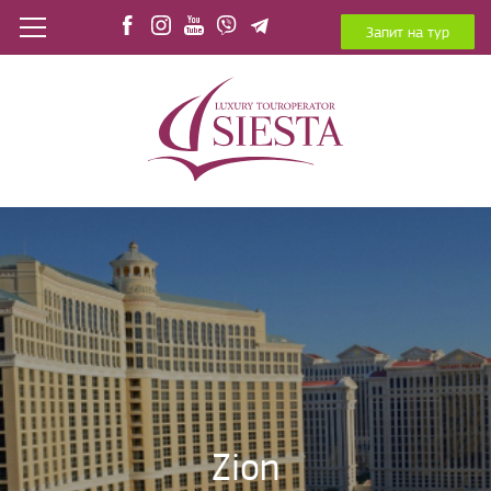
Запит на тур
Zion