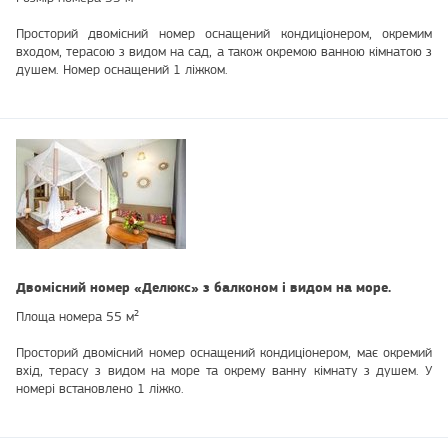
Просторий двомісний номер оснащений кондиціонером, окремим
входом, терасою з видом на сад, а також окремою ванною кімнатою з
душем. Номер оснащений 1 ліжком.
Двомісний номер «Делюкс» з балконом і видом на море.
Площа номера 55 м²
Просторий двомісний номер оснащений кондиціонером, має окремий
вхід, терасу з видом на море та окрему ванну кімнату з душем. У
номері встановлено 1 ліжко.