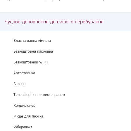
Чудове доповнення до вашого перебування
Власна ванна кімната
Безкоштовна парковка
Безкоштовний Wi-Fi
Автостоянка
Балкон
Телевізор із плоским екраном
Кондиціонер
Місце для пікніка
Узбережжя