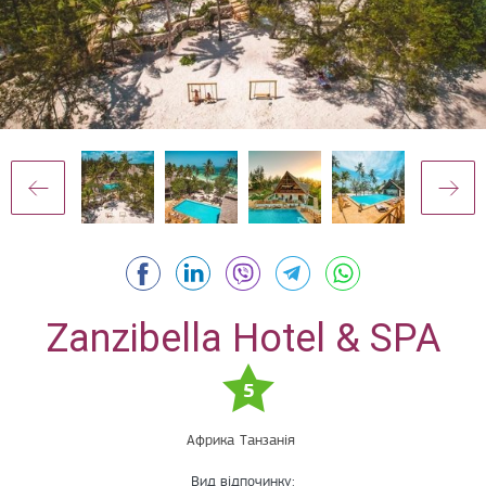
Zanzibella Hotel & SPA
5
Африка
Танзанія
Вид відпочинку: