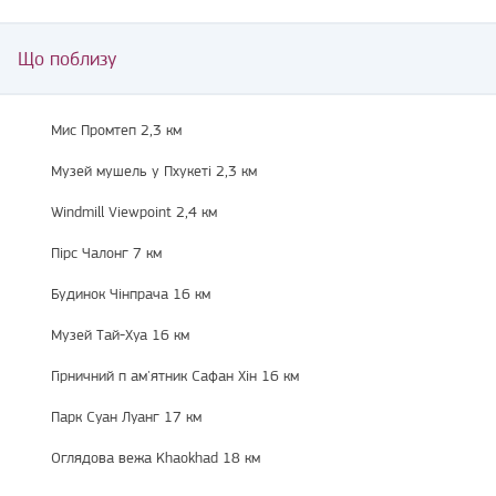
Що поблизу
Мис Промтеп 2,3 км
Музей мушель у Пхукеті 2,3 км
Windmill Viewpoint 2,4 км
Пірс Чалонг 7 км
Будинок Чінпрача 16 км
Музей Тай-Хуа 16 км
Гірничний п ам'ятник Сафан Хін 16 км
Парк Суан Луанг 17 км
Оглядова вежа Khaokhad 18 км