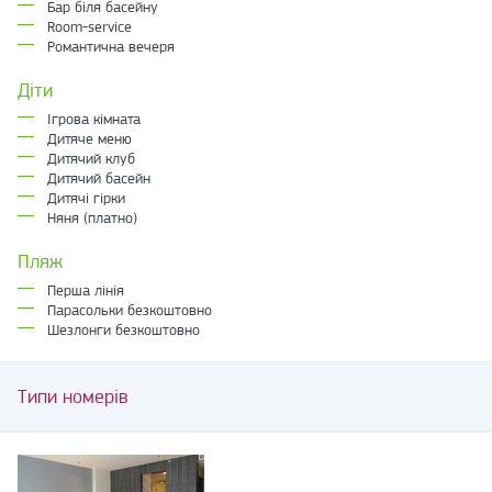
Бар біля басейну
Room-service
Романтична вечеря
Діти
Ігрова кімната
Дитяче меню
Дитячий клуб
Дитячий басейн
Дитячі гірки
Няня (платно)
Пляж
Перша лінія
Парасольки безкоштовно
Шезлонги безкоштовно
Типи номерів