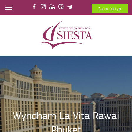
Запит на тур
Wyndham La Vita Rawai
Phuket