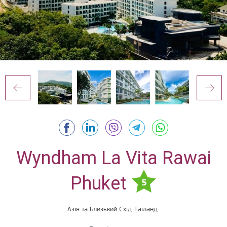
Wyndham La Vita Rawai
Phuket
5
Азія та Близький Схід
Таїланд