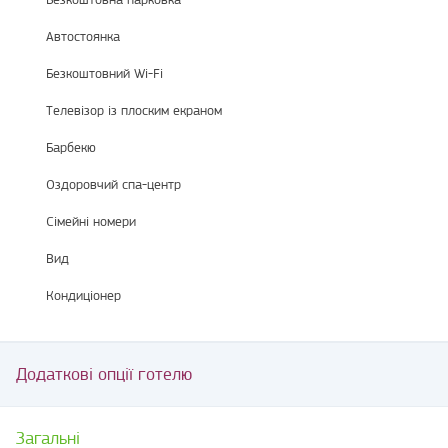
Автостоянка
Безкоштовний Wi-Fi
Телевізор із плоским екраном
Барбекю
Оздоровчий спа-центр
Сімейні номери
Вид
Кондиціонер
Додаткові опції готелю
Загальні