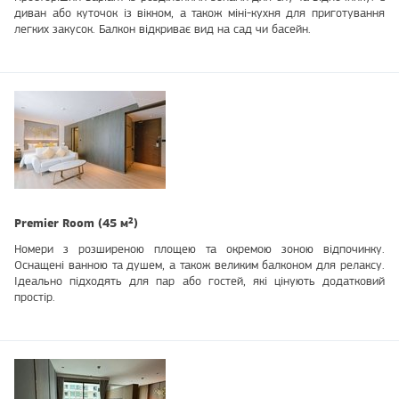
диван або куточок із вікном, а також міні-кухня для приготування
легких закусок. Балкон відкриває вид на сад чи басейн.
Premier Room (45 м²)
Номери з розширеною площею та окремою зоною відпочинку.
Оснащені ванною та душем, а також великим балконом для релаксу.
Ідеально підходять для пар або гостей, які цінують додатковий
простір.