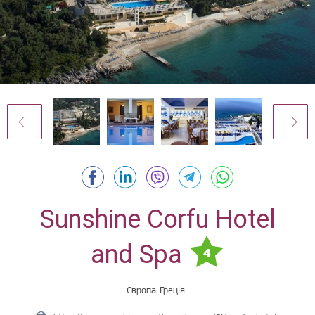
Sunshine Corfu Hotel
and Spa
4
Європа
Греція