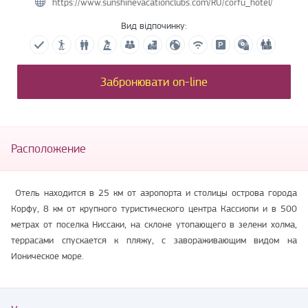
https://www.sunshinevacationclubs.com/RU/corfu_hotel/
Вид відпочинку:
Забронювати on-line
Расположение
Отель находится в 25 км от аэропорта и столицы острова города
Корфу, 8 км от крупного туристического центра Кассиопи и в 500
метрах от поселка Ниссаки, на склоне утопающего в зелени холма,
террасами спускается к пляжу, с завораживающим видом на
Ионическое море.