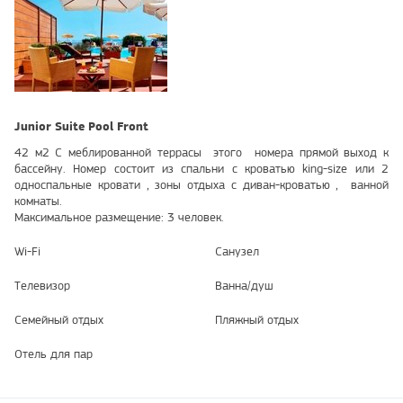
Junior Suite Pool Front
42 м2 С меблированной террасы этого номера прямой выход к
бассейну. Номер состоит из спальни с кроватью king-size или 2
односпальные кровати , зоны отдыха с диван-кроватью , ванной
комнаты.
Максимальное размещение: 3 человек.
Wi-Fi
Санузел
Телевизор
Ванна/душ
Семейный отдых
Пляжный отдых
Отель для пар