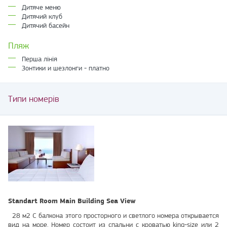
Дитяче меню
Дитячий клуб
Дитячий басейн
Пляж
Перша лінія
Зонтики и шезлонги - платно
Типи номерів
Standart Room Main Building Sea View
28 м2 С балкона этого просторного и светлого номера открывается
вид на море. Номер состоит из спальни с кроватью king-size или 2