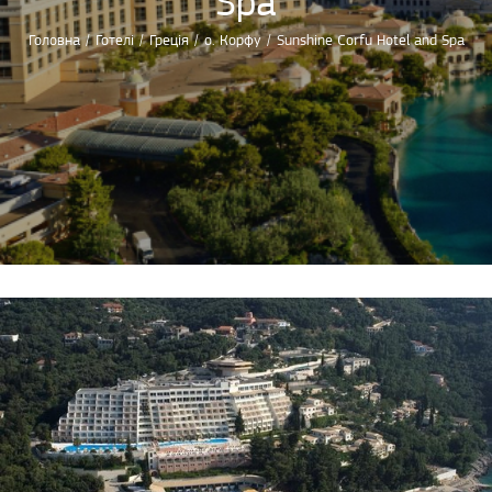
Spa
Головна
/
Готелі
/
Греція
/
o. Корфу
/
Sunshine Corfu Hotel and Spa