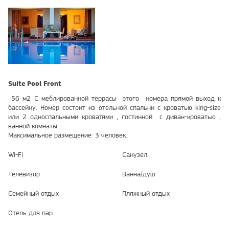
Suite Pool Front
56 м2 С меблированной террасы этого номера прямой выход к
бассейну. Номер состоит из отельной спальни с кроватью king-size
или 2 односпальными кроватями , гостинной с диван-кроватью ,
ванной комнаты.
Максимальное размещение: 3 человек.
Wi-Fi
Санузел
Телевизор
Ванна/душ
Семейный отдых
Пляжный отдых
Отель для пар