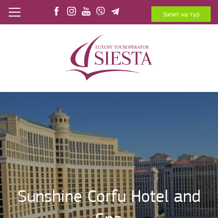
Запит на тур
Sunshine Corfu Hotel and