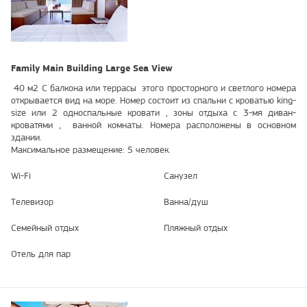
Family Main Building Large Sea View
40 м2 С балкона или террасы этого просторного и светлого номера
открывается вид на море. Номер состоит из спальни с кроватью king-
size или 2 односпальные кровати , зоны отдыха с 3-мя диван-
кроватями , ванной комнаты. Номера расположены в основном
здании.
Максимальное размещение: 5 человек.
Wi-Fi
Санузел
Телевизор
Ванна/душ
Семейный отдых
Пляжный отдых
Отель для пар