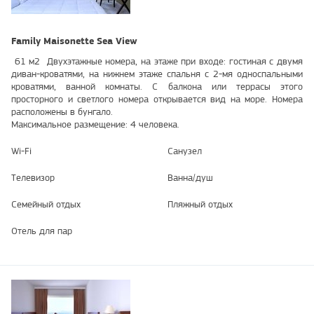
Family Maisonette Sea View
61 м2 Двухэтажные номера, на этаже при входе: гостиная с двумя
диван-кроватями, на нижнем этаже спальня с 2-мя односпальными
кроватями, ванной комнаты. С балкона или террасы этого
просторного и светлого номера открывается вид на море. Номера
расположены в бунгало.
Максимальное размещение: 4 человека.
Wi-Fi
Санузел
Телевизор
Ванна/душ
Семейный отдых
Пляжный отдых
Отель для пар