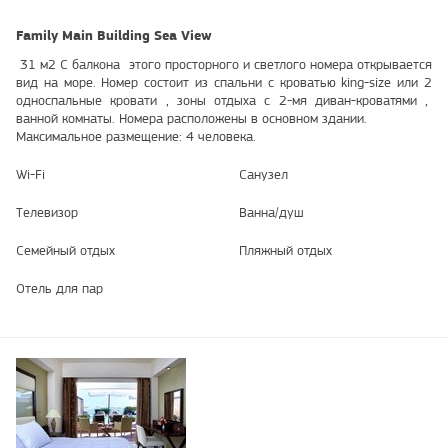
Family Main Building Sea View
31 м2 С балкона этого просторного и светлого номера открывается
вид на море. Номер состоит из спальни с кроватью king-size или 2
односпальные кровати , зоны отдыха с 2-мя диван-кроватями ,
ванной комнаты. Номера расположены в основном здании.
Максимальное размещение: 4 человека.
Wi-Fi
Санузел
Телевизор
Ванна/душ
Семейный отдых
Пляжный отдых
Отель для пар