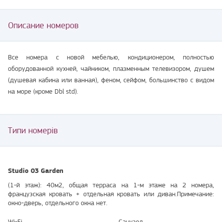
Описание номеров
Все номера с новой мебелью, кондиционером, полностью
оборудованной кухней, чайником, плазменным телевизором, душем
(душевая кабина или ванная), феном, сейфом, большинство с видом
на море (кроме Dbl std).
Типи номерів
Studio 03 Garden
(1-й этаж): 40м2, общая терраса на 1-м этаже на 2 номера,
французская кровать + отдельная кровать или диван.Примечание:
окно-дверь, отдельного окна нет.
Wi-Fi
Санузел