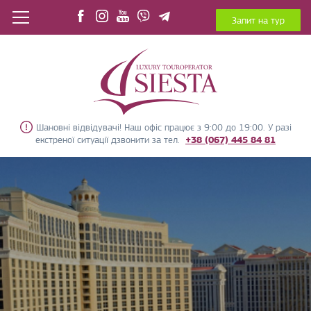
Запит на тур
Шановні відвідувачі! Наш офіс працює з 9:00 до 19:00. У разі
екстреної ситуації дзвонити за тел.
+38 (067) 445 84 81