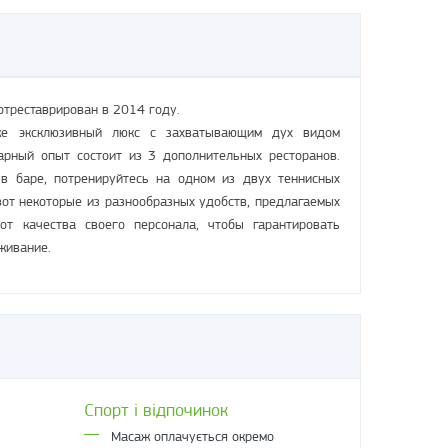
отреставрирован в 2014 году.
же эксклюзивный люкс с захватывающим дух видом
арный опыт состоит из 3 дополнительных ресторанов.
 в баре, потренируйтесь на одном из двух теннисных
 вот некоторые из разнообразных удобств, предлагаемых
от качества своего персонала, чтобы гарантировать
живание.
Спорт і відпочинок
Масаж оплачується окремо