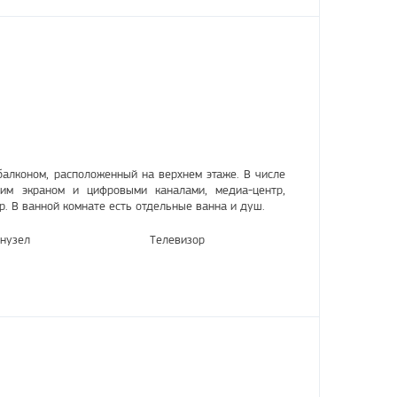
балконом, расположенный на верхнем этаже. В числе
им экраном и цифровыми каналами, медиа-центр,
р. В ванной комнате есть отдельные ванна и душ.
нузел
Телевизор