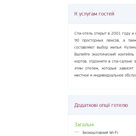
К услугам гостей
Спа-отель открыт в 2001 году и 
90 просторных люксов, а так
составляют выбор жилья. Кулин
Выпейте экзотический коктейль
кортов, отдохните в спа-салоне:
этим отелем, которые зависят 
местное и индивидуальное обслу
Додаткові опції готелю
Загальні
Безкоштовний Wi-Fi