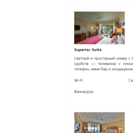
Superior Suite
Светлый и просторный номер с 
удобств — телевизор с плоск
телефон, мини-бар и кондиционе
Wi-Fi
Са
Ванна/душ