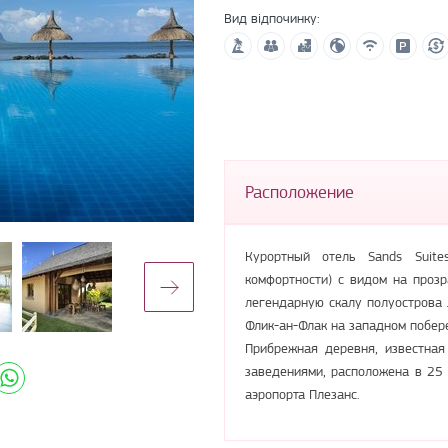
Вид відпочинку:
Расположение
Курортный отель Sands Suit
комфортности) с видом на проз
легендарную скалу полуострова
Флик-ан-Флак на западном побер
Прибрежная деревня, известная
заведениями, расположена в 25
аэропорта Плезанс.