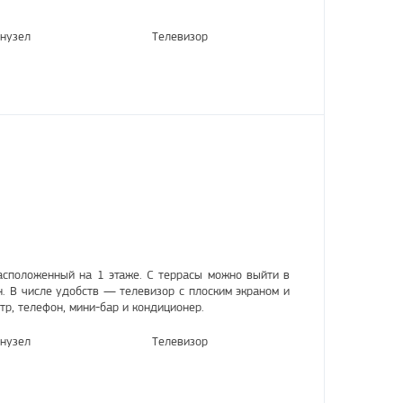
нузел
Телевизор
асположенный на 1 этаже. С террасы можно выйти в
. В числе удобств — телевизор с плоским экраном и
р, телефон, мини-бар и кондиционер.
нузел
Телевизор