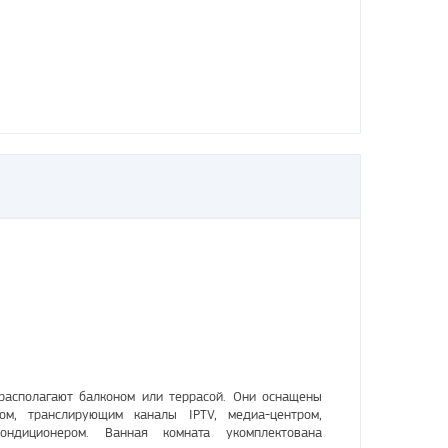
располагают балконом или террасой. Они оснащены
ом, транслирующим каналы IPTV, медиа-центром,
ондиционером. Ванная комната укомплектована