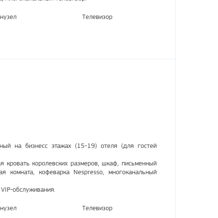
нузел
Телевизор
ный на бизнесс этажах (15-19) отеля (для гостей
я кровать королевских размеров, шкаф, письменный
ая комната, кофеварка Nespresso, многоканальный
 VIP-обслуживания.
нузел
Телевизор