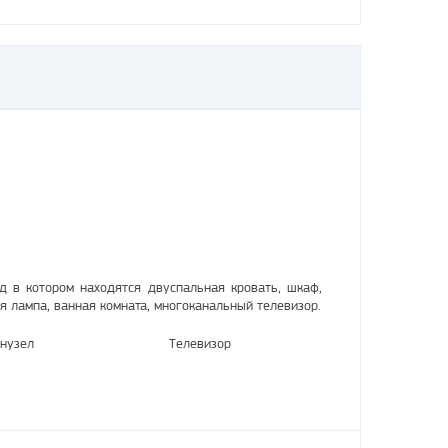
д в котором находятся двуспальная кровать, шкаф,
ая лампа, ванная комната, многоканальный телевизор.
нузел
Телевизор