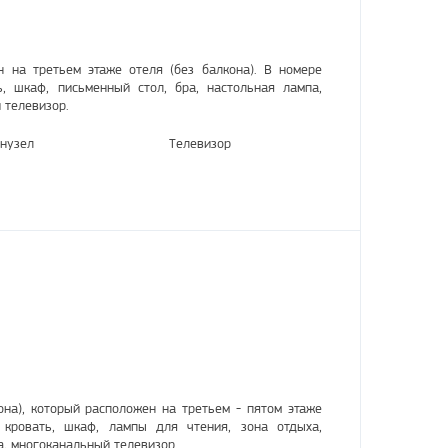
 на третьем этаже отеля (без балкона). В номере
ь, шкаф, письменный стол, бра, настольная лампа,
 телевизор.
нузел
Телевизор
она), который расположен на третьем - пятом этаже
 кровать, шкаф, лампы для чтения, зона отдыха,
а, многоканальный телевизор.