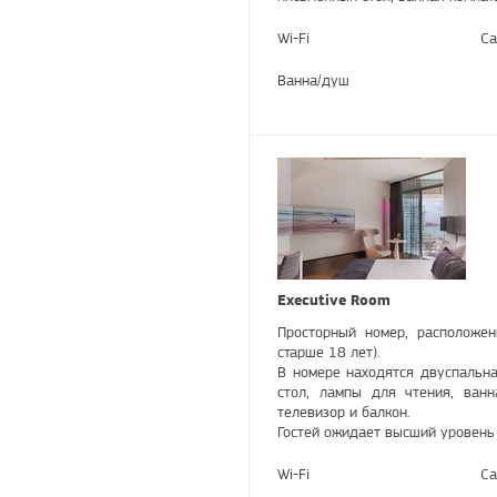
Wi-Fi
Са
Ванна/душ
Executive Room
Просторный номер, расположен
старше 18 лет).
В номере находятся двуспальна
стол, лампы для чтения, ванн
телевизор и балкон.
Гостей ожидает высший уровень
Wi-Fi
Са