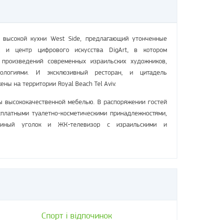
 высокой кухни West Side, предлагающий утонченные
, и центр цифрового искусства DigArt, в котором
 произведений современных израильских художников,
ологиями. И эксклюзивный ресторан, и цитадель
ны на территории Royal Beach Tel Aviv.
ы высококачественной мебелью. В распоряжении гостей
сплатными туалетно-косметическими принадлежностями,
стиный уголок и ЖК-телевизор с израильскими и
Спорт і відпочинок