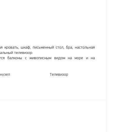
я кровать, шкаф, письменный стол, бра, настольная
нальный телевизор.
тся балконы с живописным видом на море и на
нузел
Телевизор