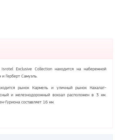
Isrotel Exclusive Collection находится на набережной
н и Герберт Самуэль.
ходится рынок Кармель и уличный рынок Нахалат-
усный и железнодорожный вокзал расположен в 3 км.
ен-Гуриона составляет 16 км.