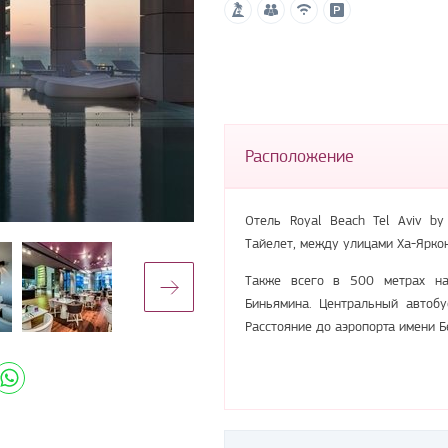
Расположение
Отель Royal Beach Tel Aviv by 
Тайелет, между улицами Ха-Ярко
Также всего в 500 метрах на
Биньямина. Центральный автоб
Расстояние до аэропорта имени Б