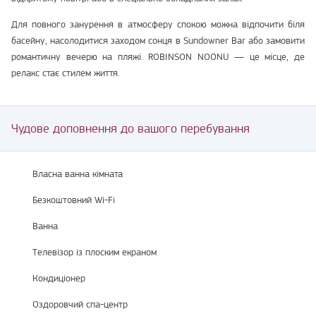
Для повного занурення в атмосферу спокою можна відпочити біля
басейну, насолодитися заходом сонця в Sundowner Bar або замовити
романтичну вечерю на пляжі. ROBINSON NOONU — це місце, де
релакс стає стилем життя.
Чудове доповнення до вашого перебування
Власна ванна кімната
Безкоштовний Wi-Fi
Ванна
Телевізор із плоским екраном
Кондиціонер
Оздоровчий спа-центр