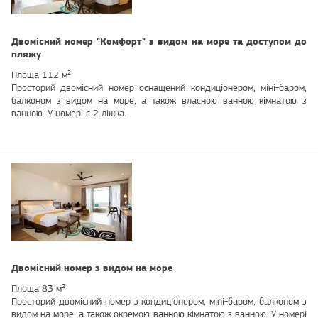
Двомісний номер "Комфорт" з видом на море та доступом до
пляжу
Площа 112 м²
Просторий двомісний номер оснащений кондиціонером, міні-баром,
балконом з видом на море, а також власною ванною кімнатою з
ванною. У номері є 2 ліжка.
Двомісний номер з видом на море
Площа 83 м²
Просторий двомісний номер з кондиціонером, міні-баром, балконом з
видом на море, а також окремою ванною кімнатою з ванною. У номері