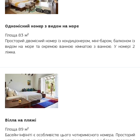
Одномісний номер з видом на море
Площа 83 м²
Просторий двомісний номер із кондиціонером, міні-баром, балконом із
видом на море та окремою ванною кімнатою з ванною. У номері 2
ліжка.
Вілла на пляжі
Площа 89 м²
Басейн-інфініті є особливістю цього чотиримісного номера. Просторий