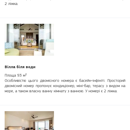
2 ліжка.
Вілла біля води
Площа 93 м²
Особливістю цього двомісного номера є басейн-інфініті. Просторий
двомісний номер пропонує кондиціонер, міні-бар, терасу з видом на
море, а також власну ванну кімнату з ванною. У номері є 2 ліжка.