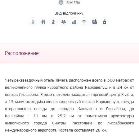
RIVIERA
Вид відпочинку:
Расположение
Четырехзвездочный отель Riviera расположен всего в 300 метрах от
великолепного пляжа курортного района Каркавелуш и в 24 км от
центра Лиссабона. Рядом с отелем находится торговый центр Riviera,
а 15 минутах ходьбы железнодорожный вокзал Каркавелуш, откуда
отправляются поезда до городов Кашкайша и Лиссабона, до
Кашкайша - 11 км, и 25,2 км от памятников архитектуры
живописного города Синтры. Расстояние до лиссабонского
международного аэропорта Портела составляет 28 км.