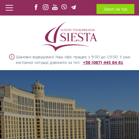
Запит на тур
Шановні відвідувачі! Наш офіс працює з 9:00 до 19:00. У разі
екстреної ситуації дзвонити за тел.
+38 (067) 445 84 81