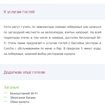
К услугам гостей
Гости могут гулять по живописным пляжам побережья или кататься
по загородной местности на велосипедах, взятых напрокат. На всей
территории отеля, в том числе в номерах, доступен бесплатный Wi-
Fi. Отель также предлагает к услугам гостей 2 бассейна, ресторан A
Concha с обслуживанием по меню и бар. В пределах 5 минут езды,
на побережье, широкий выбор ресторанов курорта.
Додаткові опції готелю
Загальні
Безкоштовний Wi-Fi
Зберігання багажу
Обмін валюти