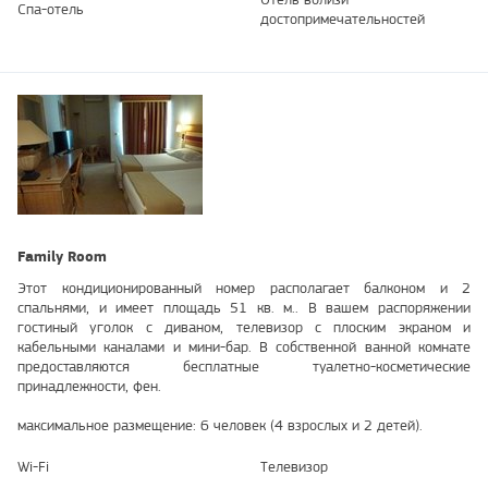
Спа-отель
достопримечательностей
Family Room
Этот кондиционированный номер располагает балконом и 2
спальнями, и имеет площадь 51 кв. м.. В вашем распоряжении
гостиный уголок с диваном, телевизор с плоским экраном и
кабельными каналами и мини-бар. В собственной ванной комнате
предоставляются бесплатные туалетно-косметические
принадлежности, фен.
максимальное размещение: 6 человек (4 взрослых и 2 детей).
Wi-Fi
Телевизор