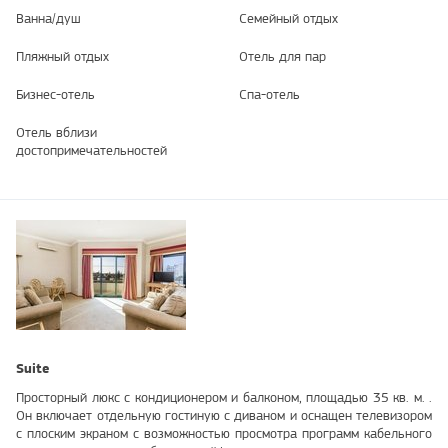
Ванна/душ
Семейный отдых
Пляжный отдых
Отель для пар
Бизнес-отель
Спа-отель
Отель вблизи
достопримечательностей
Suite
Просторный люкс с кондиционером и балконом, площадью 35 кв. м. .
Он включает отдельную гостиную с диваном и оснащен телевизором
с плоским экраном с возможностью просмотра программ кабельного