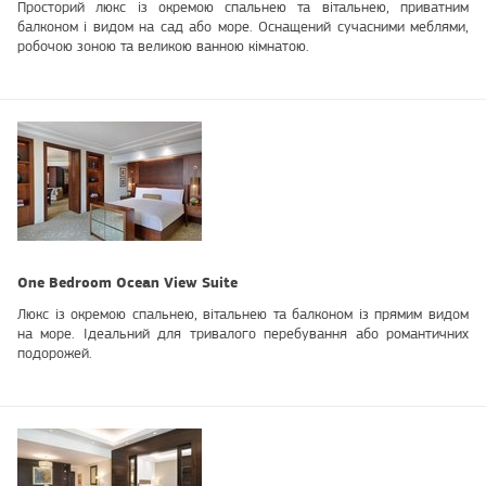
Просторий люкс із окремою спальнею та вітальнею, приватним
балконом і видом на сад або море. Оснащений сучасними меблями,
робочою зоною та великою ванною кімнатою.
One Bedroom Ocean View Suite
Люкс із окремою спальнею, вітальнею та балконом із прямим видом
на море. Ідеальний для тривалого перебування або романтичних
подорожей.