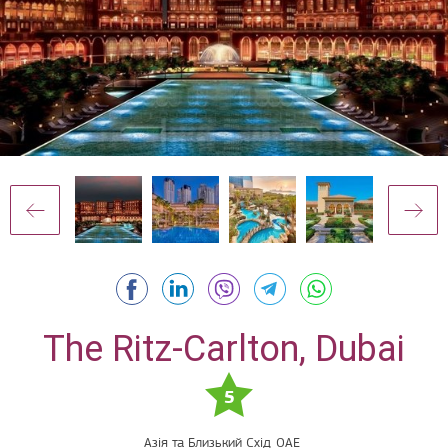
The Ritz-Carlton, Dubai
5
Азія та Близький Схід
ОАЕ