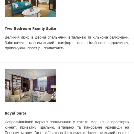
Two Bedroom Family Suite
Великий люкс із двома спальнями, вітальнею та кількома балконами.
Забезпечує максимальний комфорт для сімейного відпочинку,
пропонуючи простір і приватність.
Royal Suite
Найрозкішніший варіант проживання у готелі. Має кілька просторих
кімнат, приватну їдальню, вітальню та панорамні краєвиди на
Перську затоку. Гості цієї категорії отримують індивідуальний сервіс і