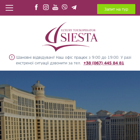
Запит на тур
Шановні відвідувачі! Наш офіс працює з 9:00 до 19:00. У разі
екстреної ситуації дзвонити за тел.
+38 (067) 445 84 81