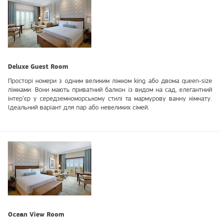
Deluxe Guest Room
Просторі номери з одним великим ліжком king або двома queen‑size
ліжками. Вони мають приватний балкон із видом на сад, елегантний
інтер’єр у середземноморському стилі та мармурову ванну кімнату.
Ідеальний варіант для пар або невеликих сімей.
Ocean View Room