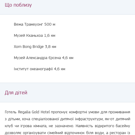
Що поблизу
Вежа Трамхуонг 500 м
Музей Кханьхоа 1,6 км
Xom Bong Bridge 3,8 км
Музей Александра Єрсена 4,6 км
Інститут океанографії 4,6 км
Для дітей
Готель Regalia Gold Hotel пропонує комфортні умови для проживання
з дітьми, хоча спеціалізованої дитячої інфраструктури, як-от дитячий
клуб чи ігрова кімната, не зазначено. Наявність відкритого басейну
дозволяє організувати сімейний відпочинок біля води, а ресторан із