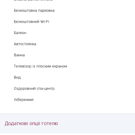
Безкоштовна парковка
Безкоштовний Wi-Fi
Балкон
Автостоянка
Ванна
Телевізор із плоским екраном
Вид
Оздоровчий спа-центр
Узбережжя
Додаткові опції готелю