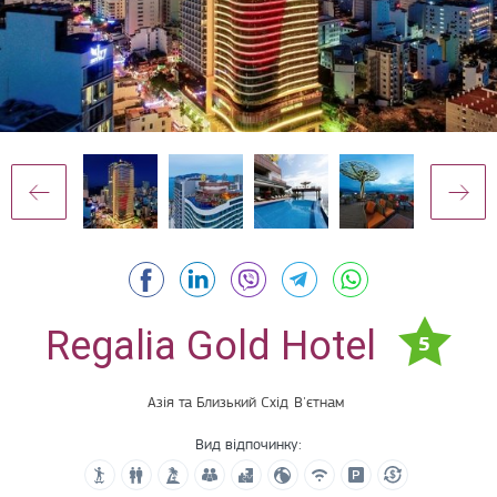
Regalia Gold Hotel
5
Азія та Близький Схід
В'єтнам
Вид відпочинку: