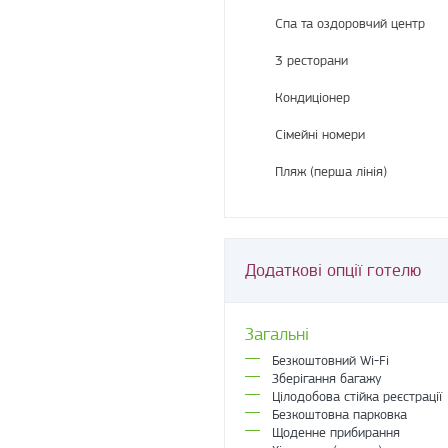
Спа та оздоровчий центр
3 ресторани
Кондиціонер
Сімейні номери
Пляж (перша лінія)
Додаткові опції готелю
Загальні
Безкоштовний Wi-Fi
Зберігання багажу
Цілодобова стійка реєстрації
Безкоштовна парковка
Щоденне прибирання