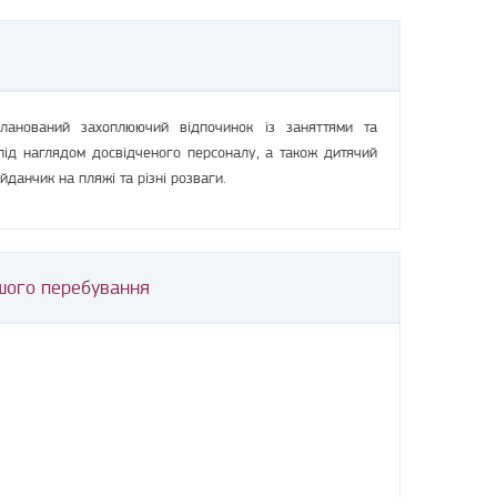
ланований захоплюючий відпочинок із заняттями та
під наглядом досвідченого персоналу, а також дитячий
данчик на пляжі та різні розваги.
шого перебування