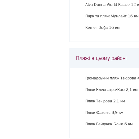
Alva Donna World Palace
12 
Парк та пляж Мунлайт
16 км
Kemer Doğa
16 км
Пляжі в цьому районі
Громадський пляж Текірова
Пляж Клеопатра-Кою
2,1 км
Пляж Текірова
2,1 км
Пляж Фазеліс
3,9 км
Пляж Бейджик-Бюкю
6 км