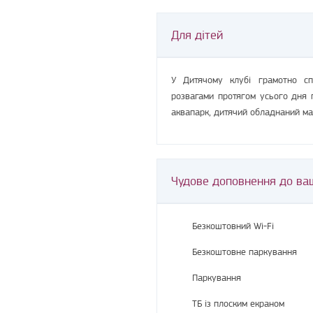
Для дітей
У Дитячому клубі грамотно сп
розвагами протягом усього дня 
аквапарк, дитячий обладнаний май
Чудове доповнення до ва
Безкоштовний Wi-Fi
Безкоштовне паркування
Паркування
ТБ із плоским екраном