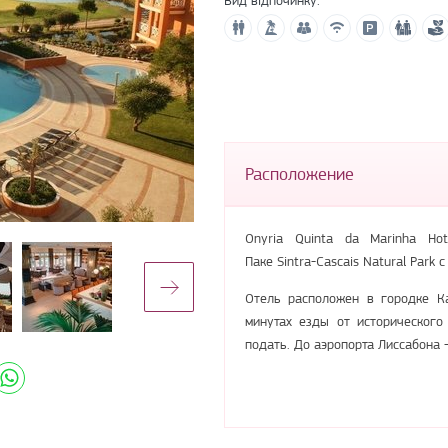
Расположение
Onyria Quinta da Marinha Ho
Паке Sintra-Cascais Natural Park
Отель расположен в городке К
минутах езды от исторического
подать. До аэропорта Лиссабона -